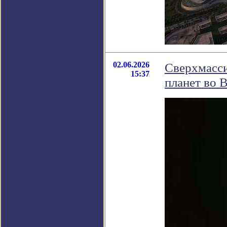
02.06.2026
Сверхмасс
15:37
планет во 