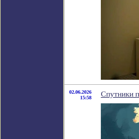
02.06.2026
Спутники п
15:58