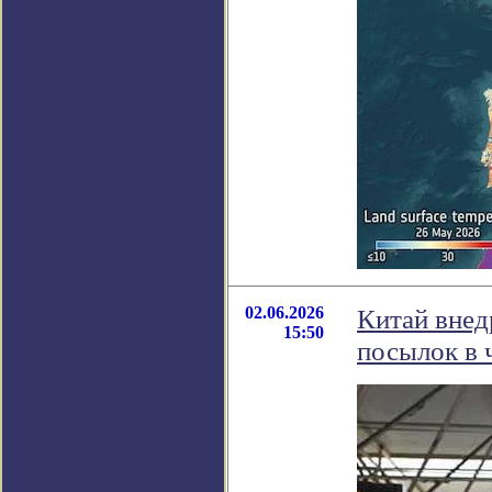
02.06.2026
Китай внед
15:50
посылок в 