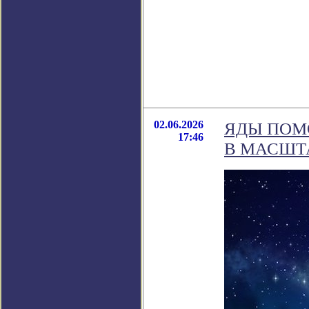
02.06.2026
ЯДЫ ПОМ
17:46
В МАСШТ