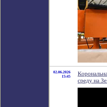
02.06.2026
Корональна
15:45
среду на З