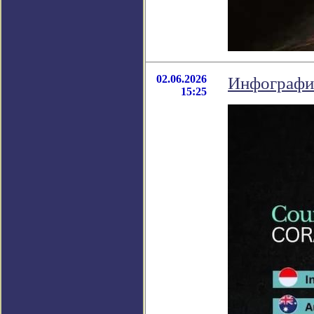
02.06.2026
Инфографик
15:25