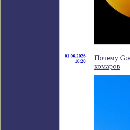
01.06.2026
Почему Goo
18:20
комаров