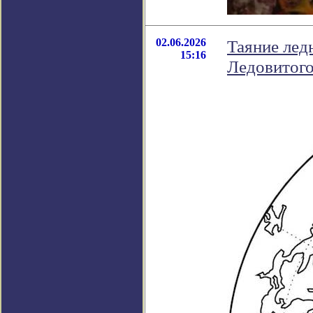
02.06.2026
Таяние лед
15:16
Ледовитого