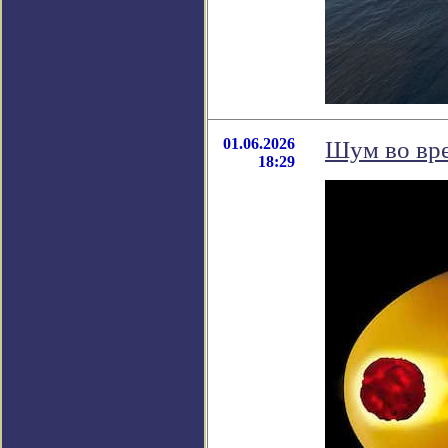
01.06.2026
Шум во вре
18:29