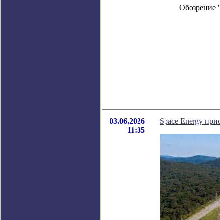
Обозрение 
03.06.2026
Space Energy при
11:35