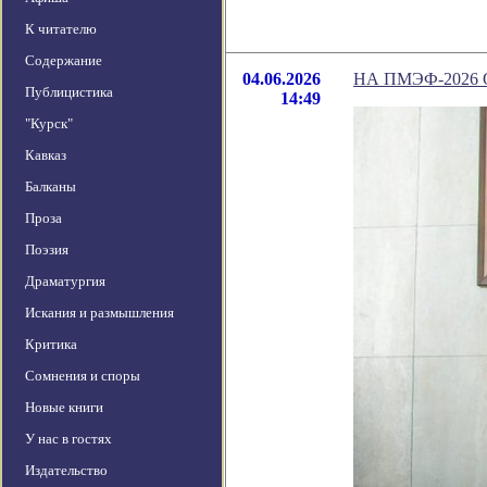
К читателю
Содержание
04.06.2026
НА ПМЭФ-2026
Публицистика
14:49
"Курск"
Кавказ
Балканы
Проза
Поэзия
Драматургия
Искания и размышления
Критика
Сомнения и споры
Новые книги
У нас в гостях
Издательство