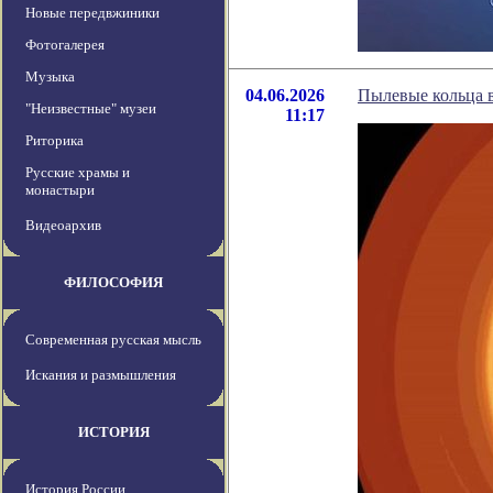
Новые передвжиники
Фотогалерея
Музыка
04.06.2026
Пылевые кольца 
"Неизвестные" музеи
11:17
Риторика
Русские храмы и
монастыри
Видеоархив
ФИЛОСОФИЯ
Современная русская мысль
Искания и размышления
ИСТОРИЯ
История России