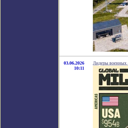
03.06.2026
Лидеры военных б
10:11