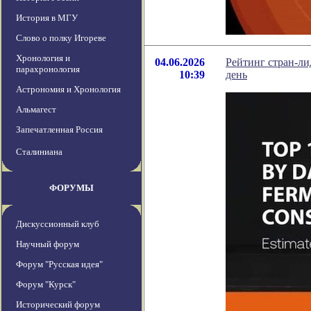
История в МГУ
Слово о полку Игореве
Хронология и
04.06.2026
Рейтинг стран-ли
парахронология
10:39
день
Астрономия и Хронология
Альмагест
Запечатленная Россия
Сталиниана
ФОРУМЫ
Дискуссионный клуб
Научный форум
Форум "Русская идея"
Форум "Курск"
Исторический форум