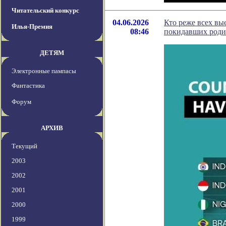
Читательский конкурс
04.06.2026
Кто реже всех вы
Илья-Премия
08:46
покидавших род
ДЕТЯМ
Электронные пампасы
Фантастика
Форум
АРХИВ
Текущий
2003
2002
2001
2000
1999