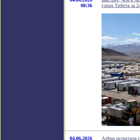
08:36
горах Тибета за 2
04.06.2026
Airbus испытала 