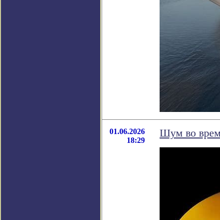
01.06.2026
Шум во врем
18:29