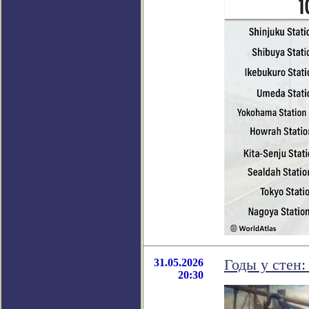
31.05.2026
Годы у стен:
20:30