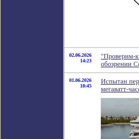
02.06.2026
"Проверим-к
14:23
обозрении 
01.06.2026
Испытан пер
18:45
мегаватт-час