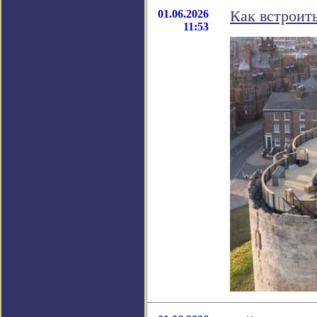
01.06.2026
Как встроить
11:53