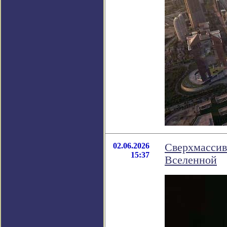
02.06.2026
Сверхмассив
15:37
Вселенной