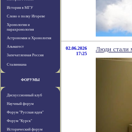
История в МГУ
Слово о полку Игореве
Хронология и
парахронология
Астрономия и Хронология
Альмагест
02.06.2026
Люди стали 
17:25
Запечатленная Россия
Сталиниана
ФОРУМЫ
Дискуссионный клуб
Научный форум
Форум "Русская идея"
Форум "Курск"
Исторический форум