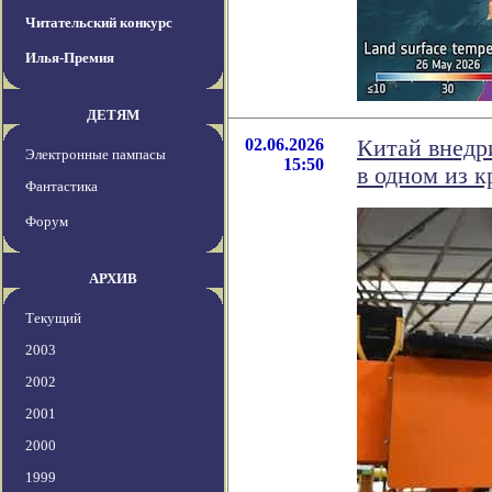
Читательский конкурс
Илья-Премия
ДЕТЯМ
02.06.2026
Китай внедр
Электронные пампасы
15:50
в одном из 
Фантастика
Форум
АРХИВ
Текущий
2003
2002
2001
2000
1999