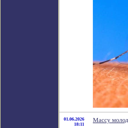
01.06.2026
Массу молод
18:11