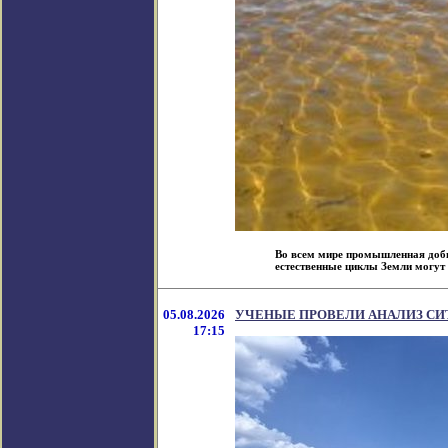
Во всем мире промышленная добыч
естественные циклы Земли могут и
05.08.2026
УЧЕНЫЕ ПРОВЕЛИ АНАЛИЗ СИ
17:15