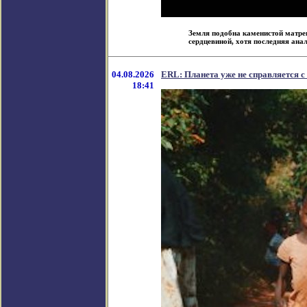
Земля подобна каменистой матре
сердцевиной, хотя последняя анало
04.08.2026
ERL: Планета уже не справляется с
18:41