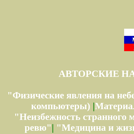
АВТОРСКИЕ Н
"Физические явления на неб
компьютеры)
|
Материа
"Неизбежность странного 
ревю"
|
"Медицина и жиз