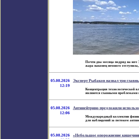
Почти два месяца подряд на юге
жара наконец немного отступила, 
05.08.2026
Эксперт Рыбаков назвал три главн
12:19
Концентрация технологической в
являются главными проблемами ис
05.08.2026
Антинейтрино предложили использ
12:06
Международный коллектив физико
для наблюдений за потоком антине
05.08.2026
«Небольшое опорожнение кишечник