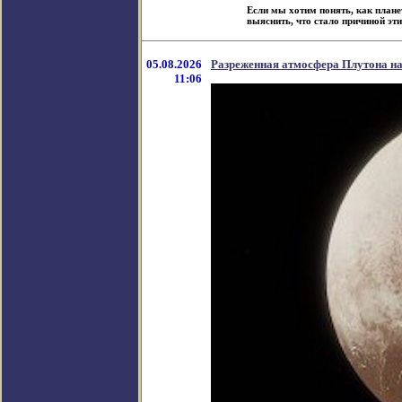
Если мы хотим понять, как план
выяснить, что стало причиной эти
05.08.2026
Разреженная атмосфера Плутона н
11:06