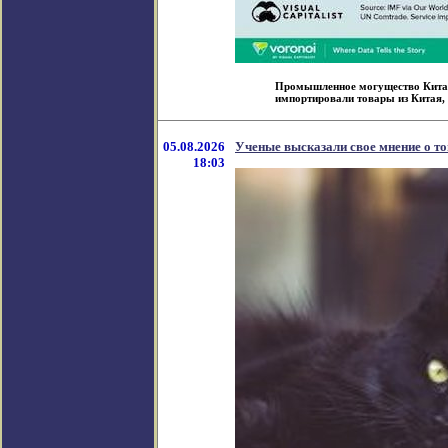
Промышленное могущество Китая 
импортировали товары из Китая, ч
05.08.2026
Ученые высказали свое мнение о то
18:03