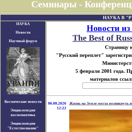
Семинары - Конференц
НАУКА В "
НАУКА
Новости из
Новости
The Best of Rus
Научный форум
Страницу 
"Русский переплет" зарегист
Министерств
5 февраля 2001 года. 
материалов ссылк
Космические новости
06.08.2026
Жизнь на Земле могла возникнуть 
12:22
Энциклопедия
космонавтика
Энциклопедия
"Естествознание"