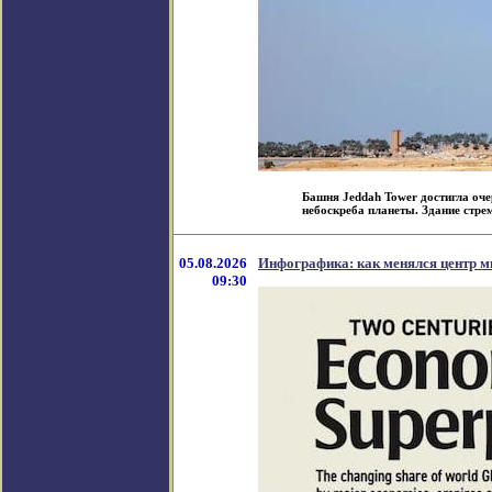
Башня Jeddah Tower достигла оче
небоскреба планеты. Здание стрем
05.08.2026
Инфографика: как менялся центр м
09:30