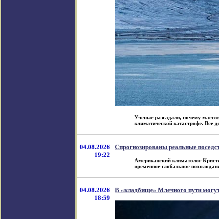
Ученые разгадали, почему массов
климатической катастрофе. Все де
04.08.2026
Спрогнозированы реальные поседс
19:22
Американский климатолог Кристи
временное глобальное похолодание,
04.08.2026
В «кладбище» Млечного пути могу
18:59