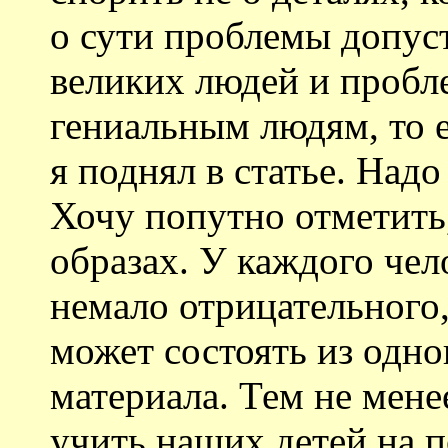
о сути проблемы допус
великих людей и пробл
гениальным людям, то е
я поднял в статье. Надо
Хочу попутно отметить
образах. У каждого че
немало отрицательного,
может состоять из одн
материала. Тем не мене
учить наших детей на 