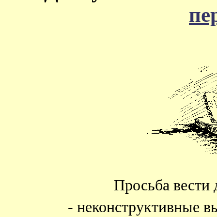
пе
Просьба вести 
- неконструктивные в