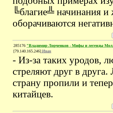
подобных примерах изу
╚благие╩ начинания и 
оборачиваются негатив
285176
"Владимир Лорченков - Мифы и легенды Мол
[79.140.165.246]
Иван
- Из-за таких уродов, 
стреляют друг в друга.
страну пропили и тепер
китайцев.