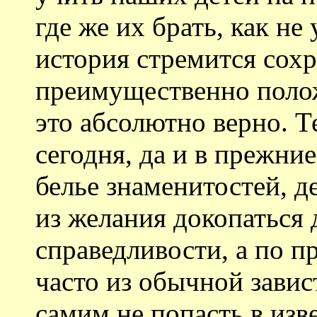
где же их брать, как не
история стремится сохр
преимущественно полож
это абсолютно верно. Т
сегодня, да и в прежние
белье знаменитостей, д
из желания докопаться 
справедливости, а по п
часто из обычной завист
самим не попасть в изв