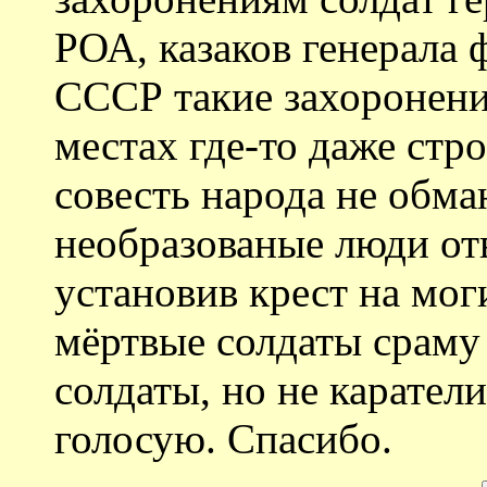
РОА, казаков генерала
СССР такие захоронения
местах где-то даже стр
совесть народа не обм
необразованые люди отв
установив крест на мог
мёртвые солдаты сраму 
солдаты, но не карател
голосую. Спасибо.