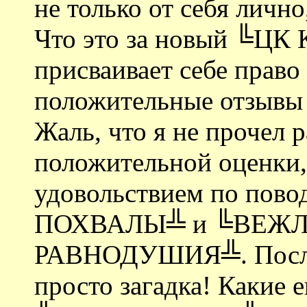
не только от себя личн
Что это за новый ╚ЦК
присваивает себе право
положительные отзывы
Жаль, что я не прочел р
положительной оценки, 
удовольствием по по
ПОХВАЛЫ╩ и ╚ВЕЖ
РАВНОДУШИЯ╩. Послед
просто загадка! Какие е