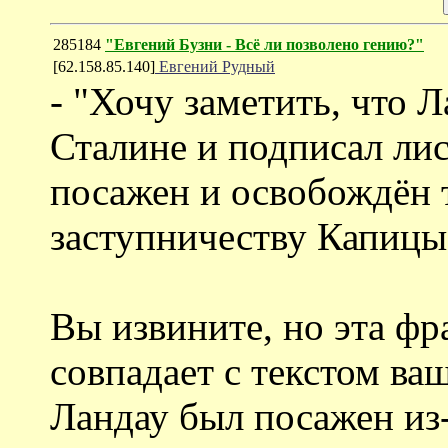
285184
"Евгений Бузни - Всё ли позволено гению?"
[62.158.85.140]
Евгений Рудный
- "Хочу заметить, что 
Сталине и подписал лист
посажен и освобождён 
заступничеству Капицы,
Вы извините, но эта фр
совпадает с текстом ваш
Ландау был посажен из-