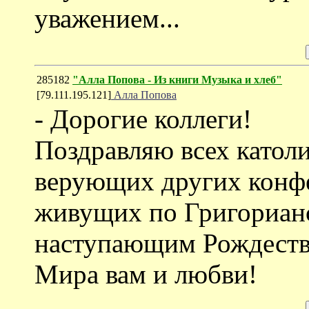
уважением...
285182
"Алла Попова - Из книги Музыка и хлеб"
[79.111.195.121]
Алла Попова
- Дорогие коллеги!
Поздравляю всех католи
верующих других конфе
живущих по Григориан
наступающим Рождест
Мира вам и любви!