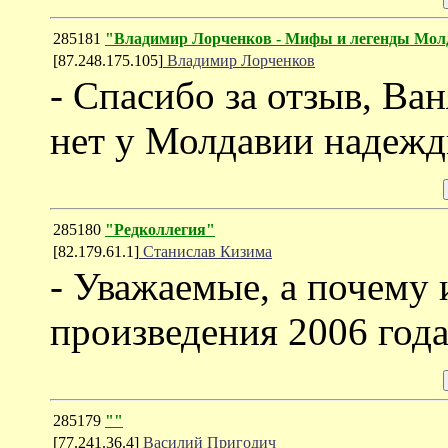
285181
"Владимир Лорченков - Мифы и легенды Мол
[87.248.175.105]
Владимир Лорченков
- Спасибо за отзыв, Ван
нет у Молдавии надежд
285180
"Редколлегия"
[82.179.61.1]
Станислав Кизима
- Уважаемые, а почему 
произведения 2006 года
285179
""
[77.241.36.4]
Василий Пригодич