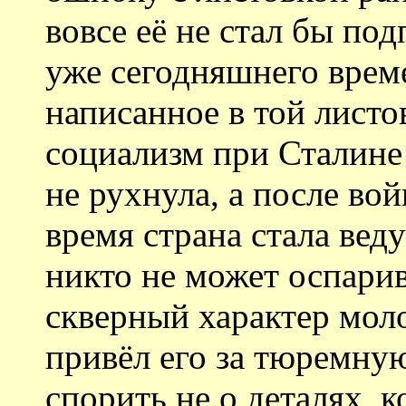
вовсе её не стал бы по
уже сегодняшнего време
написанное в той листо
социализм при Сталине 
не рухнула, а после во
время страна стала вед
никто не может оспарив
скверный характер моло
привёл его за тюремную
спорить не о деталях, 