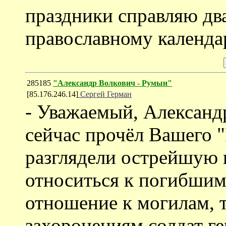
праздники справляю дв
православному календа
285185
"Александр Волкович - Румын"
[85.176.246.14]
Сергей Герман
- Уважаемый, Александ
сейчас прочёл Вашего 
разглядели острейшую 
относиться к погибшим
отношение к могилам, т
захоронениям солдат ге