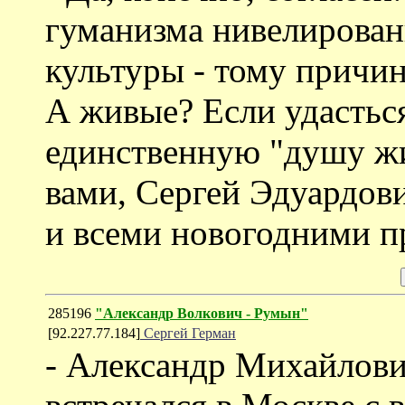
гуманизма нивелирован
культуры - тому причин
А живые? Если удасться
единственную "душу жи
вами, Сергей Эдуардови
и всеми новогодними п
285196
"Александр Волкович - Румын"
[92.227.77.184]
Сергей Герман
- Александр Михайлови