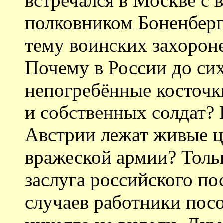
встречался в Москве с
полковником Боненберге
тему воинских захороне
Почему в России до си
непогребённые косточки
и собственных солдат? 
Австрии лежат живые ц
вражеской армии? Тольк
заслуга российского по
случаев работники посо