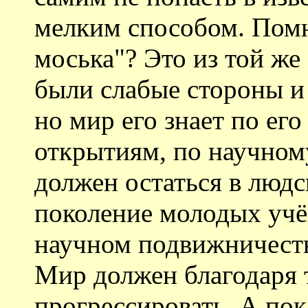
мелким способом. Пом
моська"? Это из той же
были слабые стороны и 
но мир его знает по ег
открытиям, по научному
должен остаться в людс
поколение молодых учё
научном подвижничеств
Мир должен благодаря
прогрессировать. А по