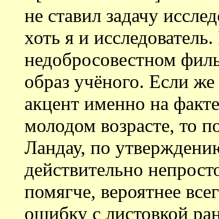
не ставил задачу иссле
хоть я и исследователь.
недобросовестном филь
образ учёного. Если же
акцент именно на факте
молодом возрасте, то п
Ландау, по утверждени
действительно непросто
помягче, вероятнее все
ошибку с листовкой ран