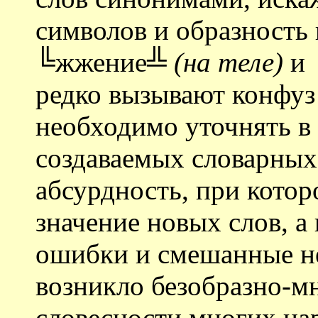
символов и образность 
╚жжение╩
(на теле)
и 
редко вызывают конфуз 
необходимо уточнять в
создаваемых словарных 
абсурдность, при котор
значение новых слов, а
ошибки и смешанные не
возникло безобразно-м
словесности многих на