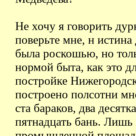
Не хочу я говорить дур
поверьте мне, н истина 
была роскошью, но тол
нормой быта, как это д
постройке Нижегородск
построено полсотни мн
ста бараков, два десятк
пятнадцать бань. Лишь
промышленной площадк