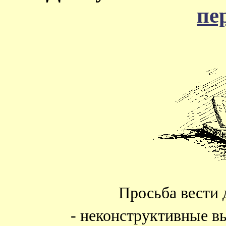
пе
Просьба вести 
- неконструктивные в