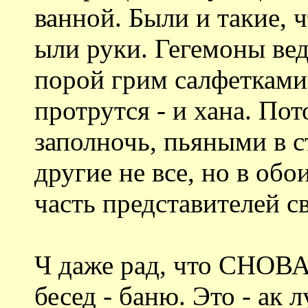
ванной. Были и такие, ч
ыли руки. Гегемоны вед
порой грим салфетками
протрутся - и хана. По
заполночь, пьяными в ст
другие не все, но в об
часть представителей св
Ч даже рад, что СНОВА
бесед - баню. Это - ак 