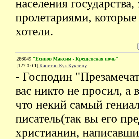
населения государства, 
пролетариями, которые 
хотели.
286049
"Есипов Максим - Крещенская ночь"
[127.0.0.1]
Капитан Кук Куклину
- Господин "Презамечат
вас никто не просил, а
что некий самый гениа
писатель(так вы его пр
христианин, написавши