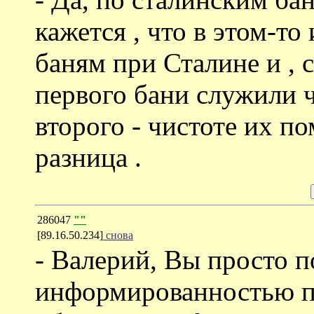
кажется , что в этом-то
баням при Сталине и , 
первого бани служили ч
второго - чистоте их п
разница .
286047
""
[89.16.50.234]
снова
- Валерий, Вы просто п
информированностью п