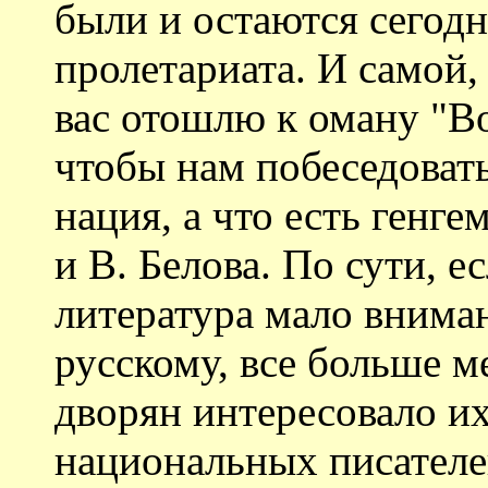
были и остаются сегод
пролетариата. И самой,
вас отошлю к оману "Во
чтобы нам побеседовать 
нация, а что есть генге
и В. Белова. По сути, е
литература мало внима
русскому, все больше м
дворян интересовало их
национальных писателей