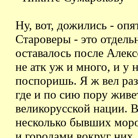
Ну, вот, дожились - оп
Староверы - это отдель
оставалось после Але
не атк уж и много, и у 
поспоришь. Я ж вел раз
где и по сию пору живе
великорусской нации. 
несколько бывших моро
и городами вокруг них