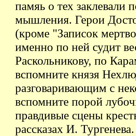
памяь о тех заклевали 
мышления. Герои Достое
(кроме "Записок мертвог
именно по ней судит ве
Раскольникову, по Кар
вспомните князя Нехлюд
разговаривающим с нек
вспомните порой лубоч
правдивые сцены крест
рассказах И. Тургенева