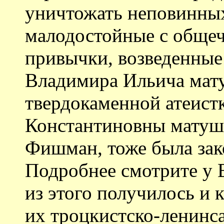
уничтожать неповинны
малодостойные с общеч
привычки, возведенные 
Владимира Ильича мату
твердокаменной атеист
Константиновны матуш
Фишман, тоже была зак
Подробнее смотрите у 
из этого получилось и к
их троцкистско-ленинса