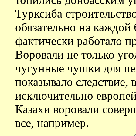
Турксиба строительств
обязательно на каждой
фактически работало п
Воровали не только угол
чугунные чушки для печ
показывало следствие, 
исключительно европей
Казахи воровали соверш
все, например.