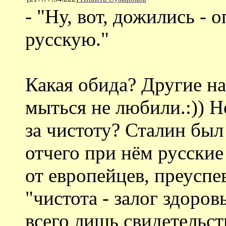
- "Ну, вот, дожились - 
русскую."
Какая обида? Другие на
мыться не любили.:)) 
за чистоту? Сталин был
отчего при нём русские
от европейцев, преуспе
"чистота - залог здоровь
всего лишь свидетельс