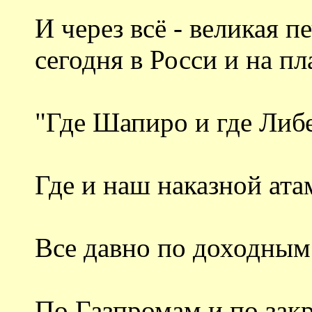
И через всё - великая 
сегодня в Росси и на пл
"Где Шапиро и где Либ
Где и наш наказной ата
Все давно по доходным
По Газпромам и по зак