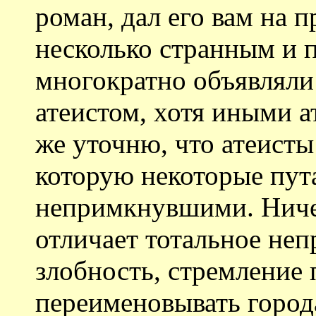
роман, дал его вам на 
несколько странным и 
многократно объявлял
атеистом, хотя иными а
же уточню, что атеисты 
которую некоторые пут
непримкнувшими. Ниче
отличает тотальное неп
злобность, стремление
переименовывать города