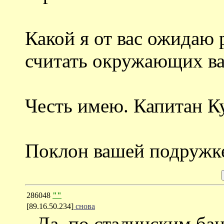
Какой я от вас ожидаю 
считать окружающих ва
Честь имею. Капитан К
Поклон вашей подружке
286048
""
[89.16.50.234]
снова
- Да, по сталинским б