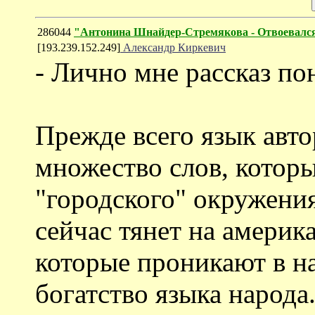
286044
"Антонина Шнайдер-Стремякова - Отвоевалс
[193.239.152.249]
Александр Киркевич
- Лично мне рассказ по
Прежде всего язык автор
множество слов, которы
"городского" окружени
сейчас тянет на америк
которые проникают в н
богатство языка народа