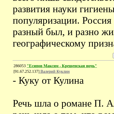
развития науки гигиены
популяризации. Россия 
разный был, и разно жил
географическому призна
286053
"Есипов Максим - Крещенская ночь"
[91.67.252.137]
Валерий Куклин
- Куку от Кулина
Речь шла о романе П. 