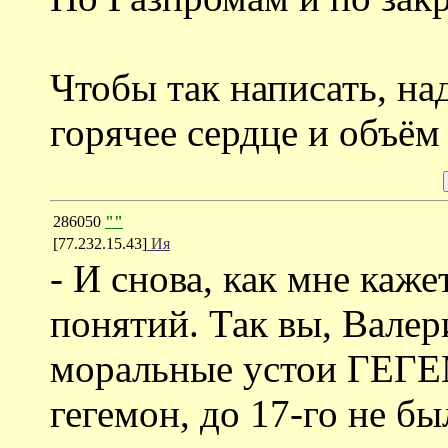
Чтобы так написать, на
горячее сердце и объём
286050
""
[77.232.15.43]
Ия
- И снова, как мне каж
понятий. Так вы, Валер
моральные устои ГЕГЕ
гегемон, до 17-го не б