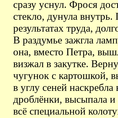
сразу уснул. Фрося дос
стекло, дунула внутрь. 
результатах труда, долг
В раздумье зажгла ламп
она, вместо Петра, выш
визжал в закутке. Верну
чугунок с картошкой, в
в углу сеней наскребла
дроблёнки, высыпала и
всё специальной колот