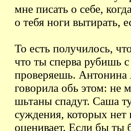
мне писать о себе, когд
о тебя ноги вытирать, е
То есть получилось, что
что ты сперва рубишь с
проверяешь. Антонина 
говорила обь этом: не 
шьтаны спадут. Саша т
суждения, которых нет 
оценивает. Если бы ты 