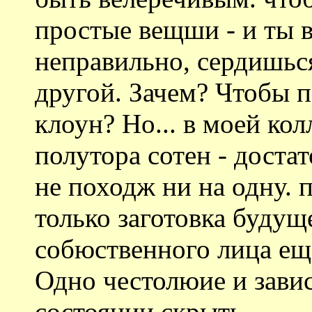
простые вещши - и ты 
неправильно, сердишьс
другой. Зачем? Чтобы по
клоун? Но... в моей кол
полутора сотен - доста
не походж ни на одну. п
только заготовка будуще
собюственного лица ещ
Одно честолюие и завис
состоянии скрыть.