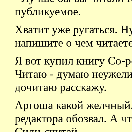
публикуемое.
Хватит уже ругаться. Н
напишите о чем читаете
Я вот купил книгу Со-р
Читаю - думаю неужели 
дочитаю расскажу.
Аргоша какой желчный.
редактора обозвал. А чт
Сиди-считай.