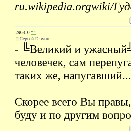
ru.wikipedia.orgwiki/Гу
296310
""
[]
Сергей Герман
- ╚Великий и ужасный╩
человечек, сам перепуг
таких же, напугавший...
Скорее всего Вы правы,
буду и по другим вопро