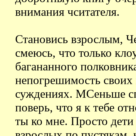
внимания чситателя.
Становись взрослым, Че
смеюсь, что только кло
багананного полковника
непогрешимость своих
суждениях. МСеньше сп
поверь, что я к тебе о
ты ко мне. Просто дети
взрослых по пустякам, 