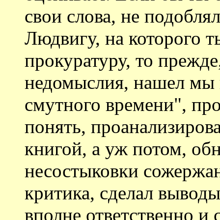
свои слова, не подобля
Людвигу, на которого т
прокуратуру, то прежде
недомыслия, нашел мы 
смутного времени", про
понять, проанализировал
книгой, а уж потом, об
несостыковки сожержан
критика, сделал выводы
вполне ответственно и