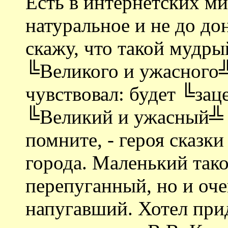
Есть в интернетских ми
натуральное и не до д
скажу, что такой мудры
╚Великого и ужасного╩
чувствовал: будет ╚зац
╚Великий и ужасный╩ 
помните, - героя сказк
города. Маленький тако
перепуганный, но и оче
напугавший. Хотел при