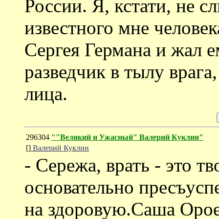
России. Я, кстати, не с
известного мне человек
Сергея Германа и жал е
разведчик в тылу врага,
лица.
296304
""Великий и Ужасный" Валерий Куклин"
[]
Валерий Куклин
- Сережа, врать - это т
основательно пресъуспе
на здоровую.Саша Ороев