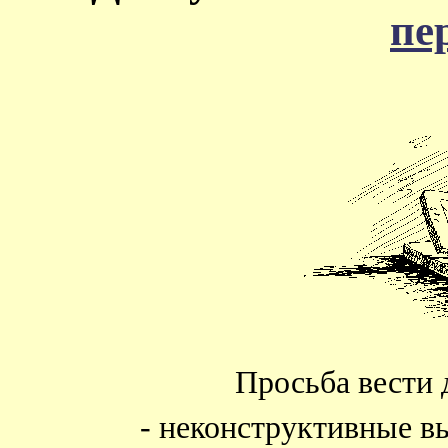
пе
Просьба вести 
- неконструктивные в