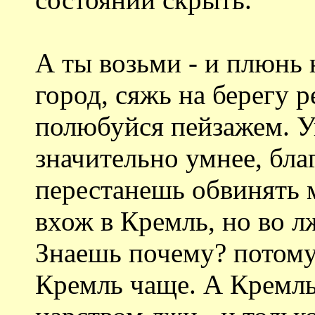
А ты возьми - и плюнь 
город, сяжь на берегу р
полюбуйся пейзажем. У
значительно умнее, бла
перестанешь обвинять м
вхож в Кремль, но во л
Знаешь почему? потому
Кремль чаще. А Кремль 