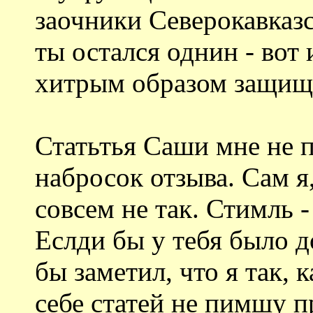
заочники Северокавказс
ты остался однин - вот
хитрым образом защища
Статьтья Саши мне не п
набросок отзыва. Сам я
совсем не так. Стимль 
Еслди бы у тебя было д
бы заметил, что я так, к
себе статей не пимшу 