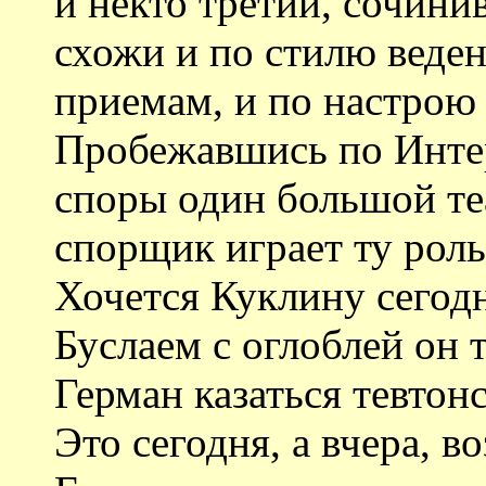
и некто третий, сочин
схожи и по стилю веде
приемам, и по настрою
Пробежавшись по Интер
споры один большой те
спорщик играет ту роль
Хочется Куклину сегод
Буслаем с оглоблей он 
Герман казаться тевтон
Это сегодня, а вчера, 