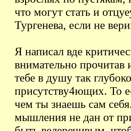
что могут стать и отцу
Тургенева, если не вер
Я написал вде критичес
внимательно прочитав и 
тебе в душу так глубоко
присутству4ющих. То е
чем ты знаешь сам себя.
мышления не дан от пр
быть велеречивым. что