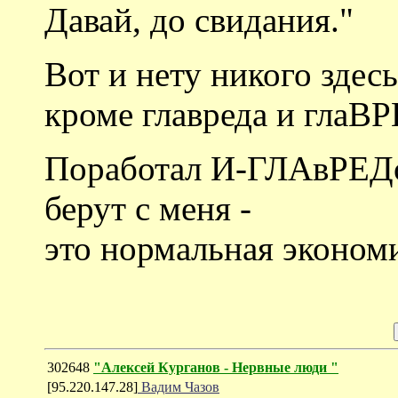
Давай, до свидания."
Вот и нету никого здесь
кроме главреда и глаВ
Поработал И-ГЛАвРЕДом
берут с меня -
это нормальная эконом
302648
"Алексей Курганов - Нервные люди "
[95.220.147.28]
Вадим Чазов