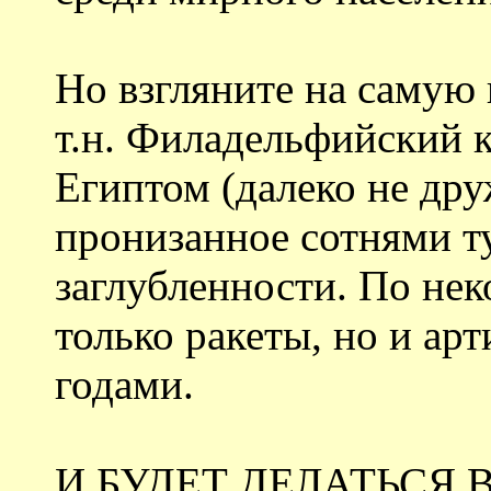
Но взгляните на самую 
т.н. Филадельфийский 
Египтом (далеко не др
пронизанное сотнями т
заглубленности. По не
только ракеты, но и ар
годами.
И БУДЕТ ДЕЛАТЬСЯ 