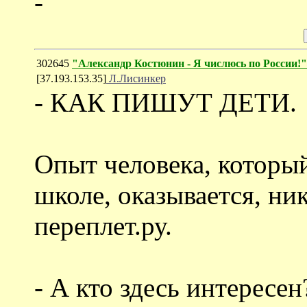
-
302645
"Александр Костюнин - Я числюсь по России!"
[37.193.153.35]
Л.Лисинкер
- КАК ПИШУТ ДЕТИ.
Опыт человека, который
школе, оказывается, ни
переплет.ру.
- А кто здесь интересен