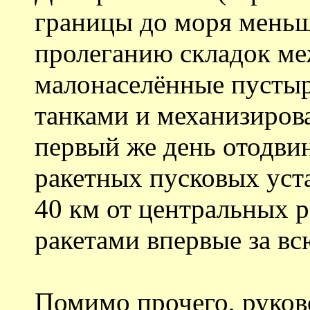
границы до моря меньш
пролеганию складок м
малонаселённые пустыри
танками и механизиров
первый же день отодви
ракетных пусковых уст
40 км от центральных 
ракетами впервые за в
Помимо прочего, руков