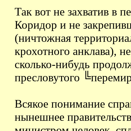
Так вот не захватив в 
Коридор и не закрепи
(ничтожная территориа
крохотного анклава), н
сколько-нибудь продол
пресловутого ╚переми
Всякое понимание спра
нынешнее правительств
министром человек, сп