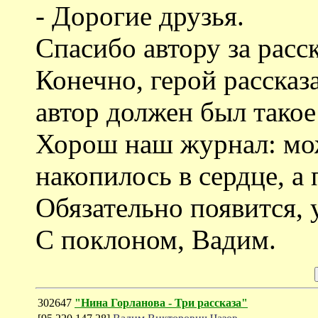
- Дорогие друзья.
Спасибо автору за расск
Конечно, герой рассказ
автор должен был такое 
Хорош наш журнал: мож
накопилось в сердце, а
Обязательно появится, 
С поклоном, Вадим.
302647
"Нина Горланова - Три рассказа"