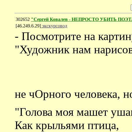
302652
"Сергей Ковалев - НЕПРОСТО УБИТЬ ПОЭТ
[46.249.6.29]
экскурсовод
- Посмотрите на картин
"Художник нам нарисов
не чOрного человека, н
"Голова моя машет уша
Как крыльями птица,