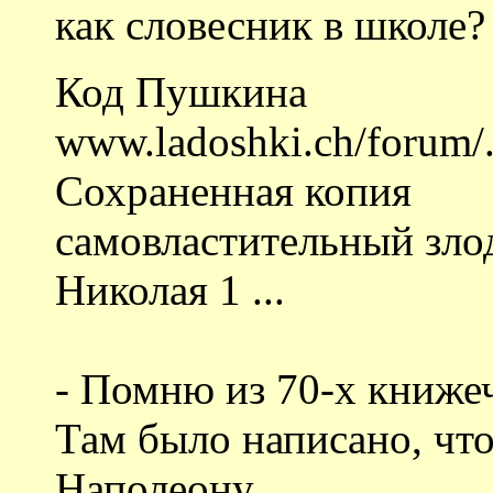
как словесник в школе?
Код Пушкина
www.ladoshki.ch/forum/
Сохраненная копия
самовластительный зло
Николая 1 ...
- Помню из 70-x книже
Там было написано, чт
Наполеону.