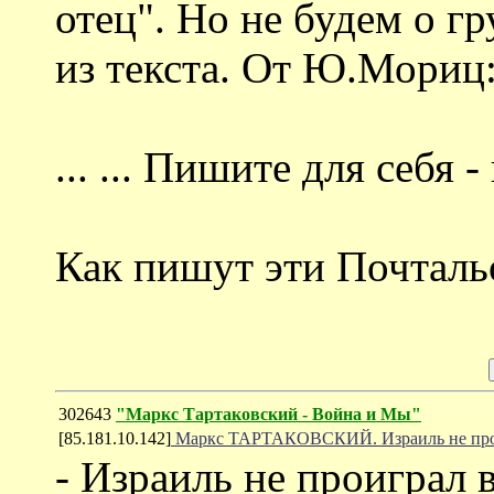
отец". Но не будем о г
из текста. От Ю.Мориц
... ... Пишите для себя 
Как пишут эти Почталь
302643
"Маркс Тартаковский - Война и Мы"
[85.181.10.142]
Маркс ТАРТАКОВСКИЙ. Израиль не прои
- Израиль не проиграл 