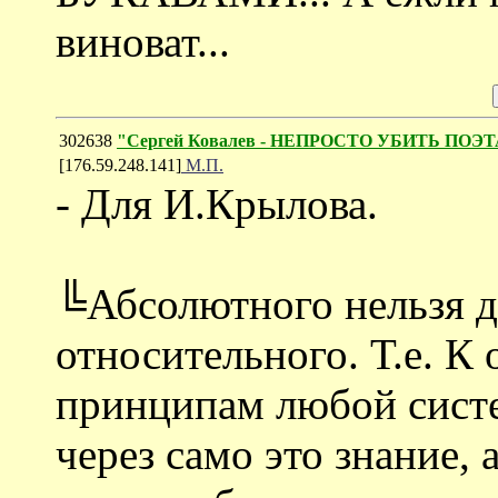
виноват...
302638
"Сергей Ковалев - НЕПРОСТО УБИТЬ ПОЭТ
[176.59.248.141]
М.П.
- Для И.Крылова.
╚Абсолютного нельзя д
относительного. Т.е. 
принципам любой сист
через само это знание, 