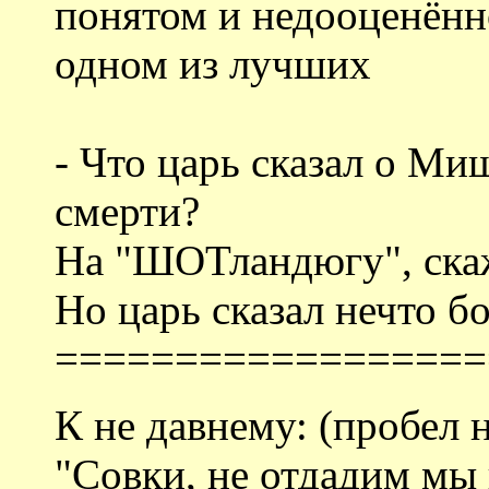
понятом и недооценённ
одном из лучших
- Что царь сказал о Ми
смерти?
На "ШОТландюгу", ска
Но царь сказал нечто б
==================
К не давнему: (пробел н
"Совки, не отдадим мы 