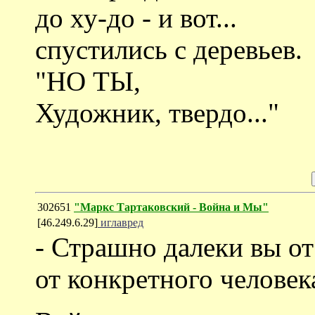
до ху-до - и вот...
спустились с деревьев.
"НО ТЫ,
Художник, твердо..."
302651
"Маркс Тартаковский - Война и Мы"
[46.249.6.29]
иглавред
- Страшно далеки вы от
от конкретного человек