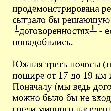
продемонстрирована ре
сыграло бы решающую 
╚договоренностях╩ - е
понадобились.
Южная треть полосы (п
пошире от 17 до 19 км 
Поначалу (мы ведь дог
можно было бы не вход
среди мирного населени