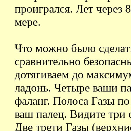
проигрался. Лет через 
мере.
Что можно было сделать
сравнительно безопасн
дотягиваем до максиму
ладонь. Четыре ваши па
фаланг. Полоса Газы п
ваш палец. Видите три
Две трети Газы (верхн