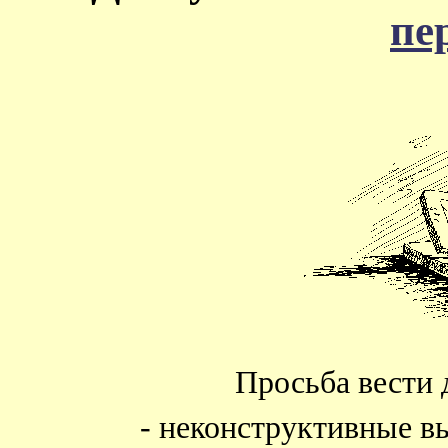
пе
Просьба вести 
- неконструктивные в