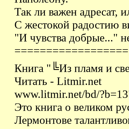
Так ли важен адресат, и
С жестокой радостию ви
"И чувства добрые..." н
==================
Книга "╚Из пламя и све
Читать - Litmir.net
www.litmir.net/bd/?b=1
Это книга о великом ру
Лермонтове талантливо