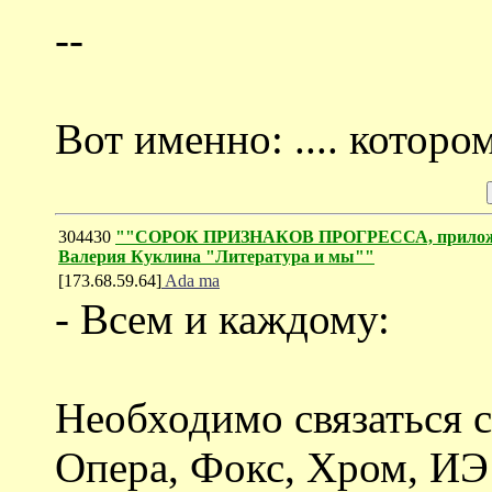
--
Вот именно: .... которо
304430
""СОРОК ПРИЗНАКОВ ПРОГРЕССА, приложимых
Валерия Куклина "Литература и мы""
[173.68.59.64]
Ada ma
- Всем и каждому:
Необходимо связаться с
Опера, Фокс, Хром, ИЭ1