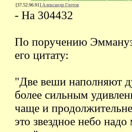
[37.52.96.91]
Александр Глотов
- На 304432
По поручению Эммануэ
его цитату:
"Две веши наполняют д
более сильным удивлен
чаще и продолжительне
это звездное небо надо