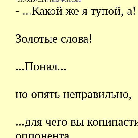
- ...Какой же я тупой, а! 
Золотые слова!
...Понял...
но опять неправильно,
...для чего вы копипаст
оппонента...