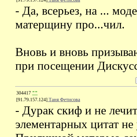
- Да, всерьез, на ... мо
матерщину про...чил.
Вновь и вновь призыва
при посещении Дискусси
304417
""
[91.79.157.124]
Таня Фетисова
- Дурак скиф и не лечит
элементарных цитат не 