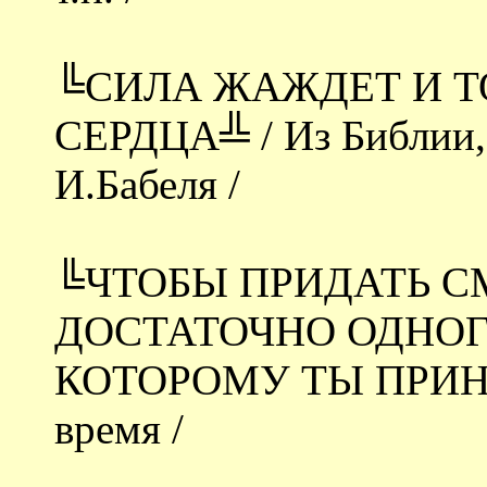
╚СИЛА ЖАЖДЕТ И Т
СЕРДЦА╩ / Из Библии,
И.Бабеля /
╚ЧТОБЫ ПРИДАТЬ С
ДОСТАТОЧНО ОДНОГ
КОТОРОМУ ТЫ ПРИНЁС 
время /