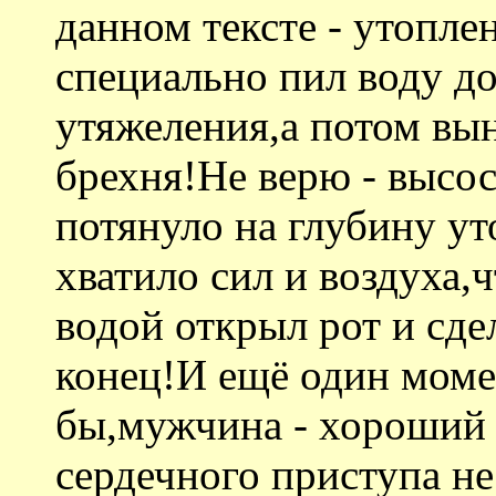
данном тексте - утопле
специально пил воду д
утяжеления,а потом вы
брехня!Не верю - высос
потянуло на глубину у
хватило сил и воздуха,
водой открыл рот и сдел
конец!И ещё один моме
бы,мужчина - хороший 
сердечного приступа н