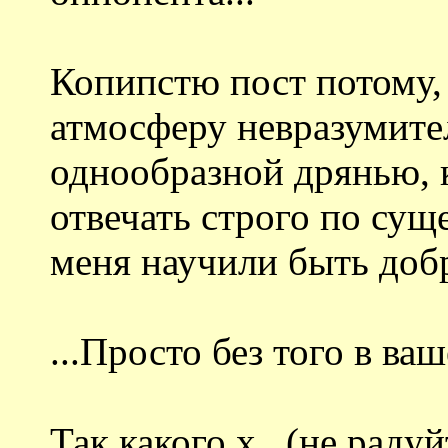
Копипстю пост потому,
атмосферу невразумите
однообразной дрянью, к
отвечать строго по суще
меня научили быть доб
...Просто без того в ваш
Так какого х...(не раду