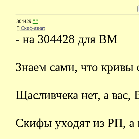
304429
""
[]
Скиф-азиат
- на 304428 для ВМ
Знаем сами, что кривы 
Щасливчека нет, а вас, 
Скифы уходят из РП, а в