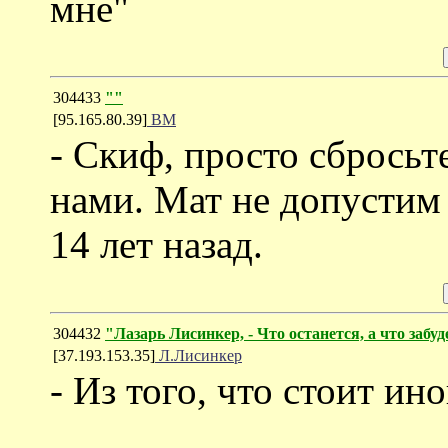
мне"
304433
""
[95.165.80.39]
ВМ
- Скиф, просто сбросьт
нами. Мат не допустим 
14 лет назад.
304432
"Лазарь Лисинкер, - Что останется, а что забу
[37.193.153.35]
Л.Лисинкер
- Из того, что стоит ин