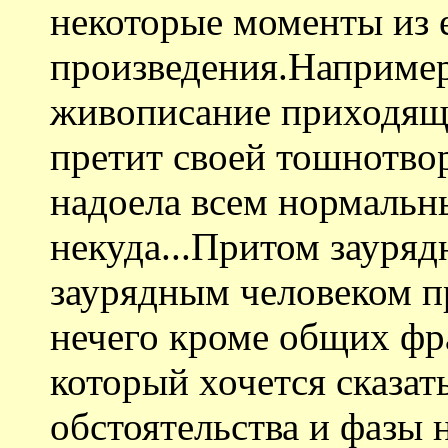
некоторые моменты из 
произведения.Например
живописание приходяще
претит своей тошнотво
надоела всем нормальн
некуда...Притом зауря
заурядным человеком пр
нечего кроме общих фр
который хочется сказать
обстоятельства и фазы н