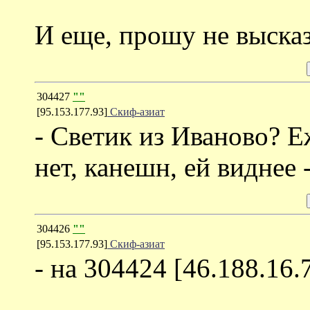
И еще, прошу не выска
304427
""
[95.153.177.93]
Скиф-азиат
- Светик из Иваново? Еж
нет, канешн, ей виднее 
304426
""
[95.153.177.93]
Скиф-азиат
- на 304424 [46.188.16.