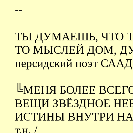
--
ТЫ ДУМАЕШЬ, ЧТО 
ТО МЫСЛЕЙ ДОМ, ДУ
персидский поэт СААДИ
╚МЕНЯ БОЛЕЕ ВСЕГ
ВЕЩИ ЗВЁЗДНОЕ НЕ
ИСТИНЫ ВНУТРИ НАС╩ 
т.н. /