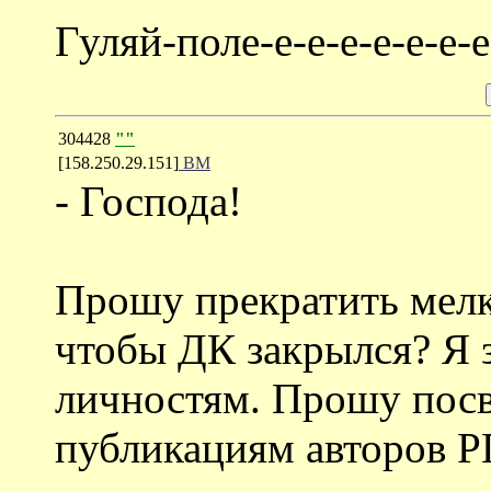
Гуляй-поле-е-е-е-е-е-е-е-е-
304428
""
[158.250.29.151]
ВМ
- Господа!
Прошу прекратить мелк
чтобы ДК закрылся? Я 
личностям. Прошу пос
публикациям авторов РП