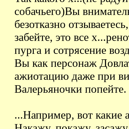
собачьего)Вы внимател
безотказно отзываетесь
забейте, это все х...рен
пурга и сотрясение воз
Вы как персонаж Довла
ажиотацию даже при ви
Валерьяночки попейте.
...Например, вот какие 
Накажу, покажу, засажу 