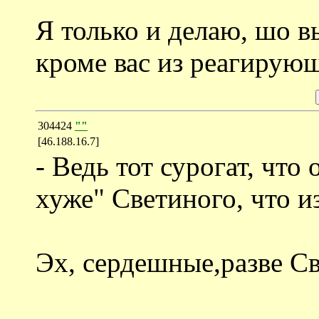
Я только и делаю, шо в
кроме вас из реагирующ
304424
""
[46.188.16.7]
- Ведь тот сурогат, что
хуже" Светиного, что и
Эх, сердешные,разве С