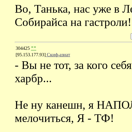
Во, Танька, нас уже в 
Собирайса на гастроли!
304425
""
[95.153.177.93]
Скиф-азиат
- Вы не тот, за кого себ
харбр...
Не ну канешн, я НАПО
мелочиться, Я - ТФ!