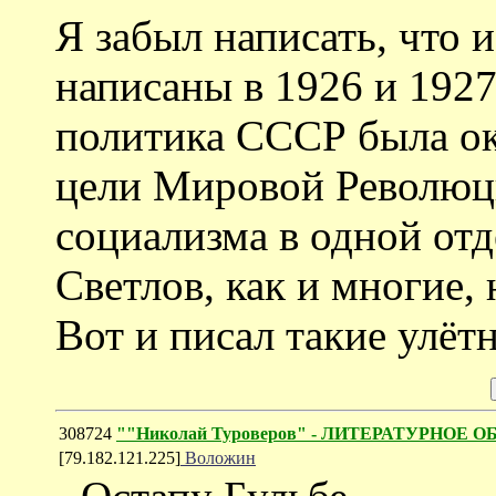
Я забыл написать, что
написаны в 1926 и 1927 
политика СССР была ок
цели Мировой Революц
социализма в одной отд
Светлов, как и многие, 
Вот и писал такие улёт
308724
""Николай Туроверов" - ЛИТЕРАТУРНОЕ О
[79.182.121.225]
Воложин