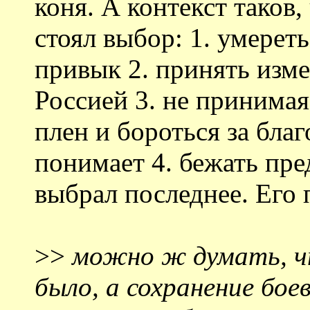
коня. А контекст таков
стоял выбор: 1. умерет
привык 2. принять изм
Россией 3. не принимая
плен и бороться за благ
понимает 4. бежать пр
выбрал последнее. Его 
>>
можно ж думать, ч
было, а сохранение бое