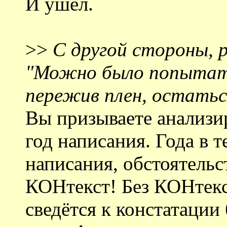
И ушёл.
>>
С другой стороны, р
"Можно было попытать
пережив плен, остатьс
Вы призываете анализир
год написания. Года в т
написания, обстоятельст
КОНтекст! Без КОНтекс
сведётся к констатации