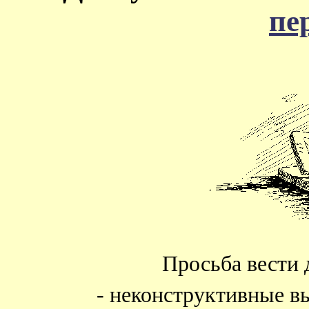
пе
Просьба вести 
- неконструктивные в