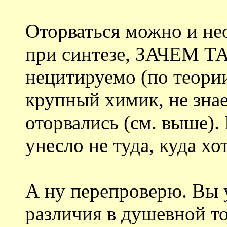
Оторваться можно и нео
при синтезе, ЗАЧЕМ Т
нецитируемо (по теори
крупный химик, не знае
оторвались (см. выше).
унесло не туда, куда хо
А ну перепроверю. Вы 
различия в душевной т