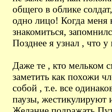
общего в облике солдат
одно лицо! Когда меня 
знакомиться, запомнилс
Позднее я узнал , что у 
Даже те , кто мельком 
заметить как похожи ч
собой , т.е. все одинак
паузы, жестикулируют и
Желание подражать Пути