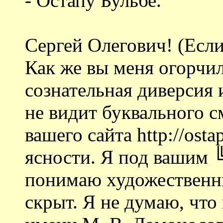
- Остапу Бульбе.
Сергей Олегович! (Если
Как же вы меня огорчи
сознательная диверсия 
не видит буквального 
вашего сайта http://osta
ясности. Я под вашим
понимаю художественны
скрыт. Я не думаю, чт