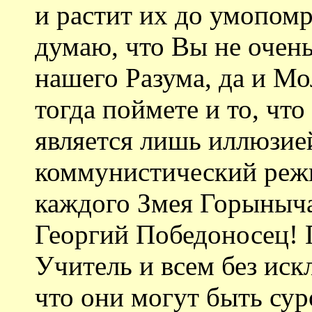
и растит их до умопом
думаю, что Вы не очень
нашего Разума, да и Мо
тогда поймете и то, что
является лишь иллюзией
коммунистический режи
каждого Змея Горыныча
Георгий Победоносец! 
Учитель и всем без иск
что они могут быть сур