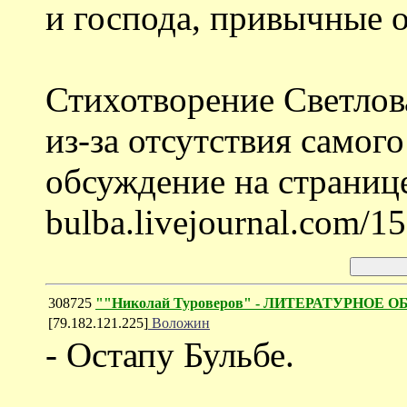
и господа, привычные 
Стихотворение Светлов
из-за отсутствия самог
обсуждение на странице 
bulba.livejournal.com/1
308725
""Николай Туроверов" - ЛИТЕРАТУРНОЕ О
[79.182.121.225]
Воложин
- Остапу Бульбе.