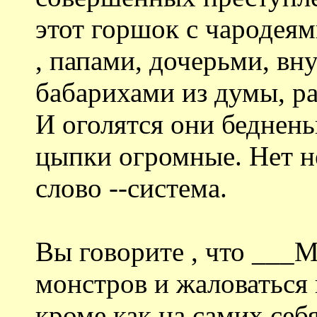
этот горшок с чародеям
, папами, дочерьми, вн
бабарихами из думы, ра
И оголятся они беднень
цыпки огромные. Нет не
слово --система.
Вы говорите , что ___
монстров и жаловаться 
кроме как на самих себя