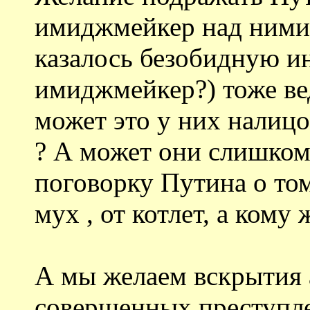
имиджмейкер над ними 
казалось безобидную и
имиджмейкер?) тоже вед
может это у них налиц
? А может они слишко
поговорку Путина о том
мух , от котлет, а кому 
А мы желаем вскрытия 
совершенных преступлен