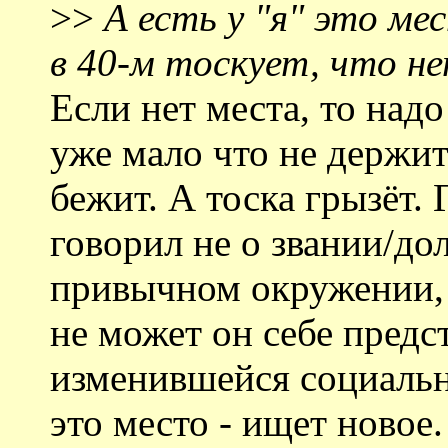
>>
А есть у "я" это ме
в 40-м тоскует, что не
Если нет места, то надо
уже мало что не держит
бежит. А тоска грызёт. 
говорил не о звании/до
привычном окружении, 
не может он себе предс
изменившейся социальн
это место - ищет новое.