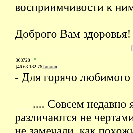
восприимчивости к ним
Доброго Вам здоровья!
308728
""
[46.63.182.76]
лилия
- Для горячо любимого 
___.... Совсем недавно 
различаются не чертами
не замечали, как похож