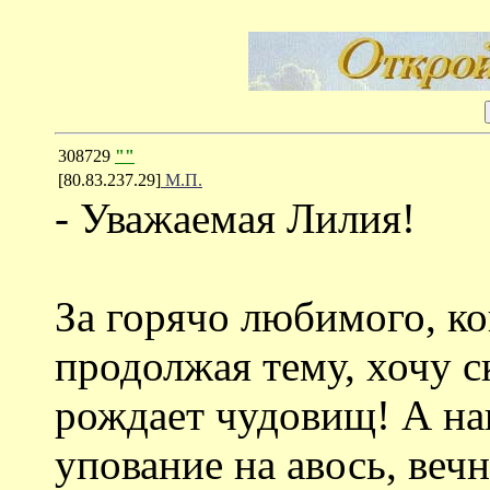
308729
""
[80.83.237.29]
М.П.
- Уважаемая Лилия!
За горячо любимого, ко
продолжая тему, хочу с
рождает чудовищ! А на
упование на авось, веч