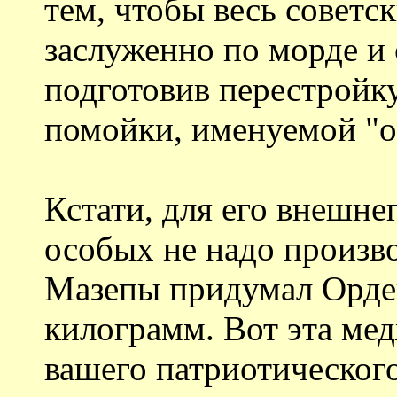
тем, чтобы весь советс
заслуженно по морде и
подготовив перестройку
помойки, именуемой "о
Кстати, для его внешне
особых не надо произв
Мазепы придумал Орден
килограмм. Вот эта мед
вашего патриотического