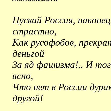
Пускай Россия, наконе
страстно,
Как русофобов, прекр
деньгой
За яд фашизма!.. И то
ясно,
Что нет в России дура
другой!