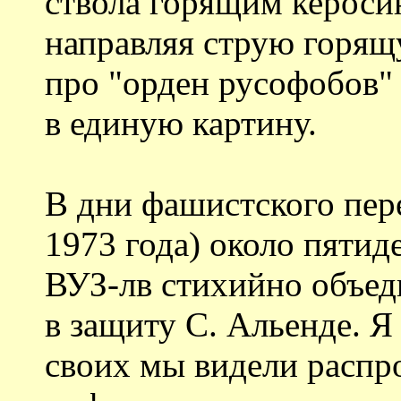
ствола горящим кероси
направляя струю горящу
про "орден русофобов" 
в единую картину.
В дни фашистского пере
1973 года) около пятид
ВУЗ-лв стихийно объед
в защиту С. Альенде. Я
своих мы видели распр