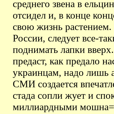
среднего звена в ельци
отсидел и, в конце кон
свою жизнь растением.
России, следует все-та
поднимать лапки вверх.
предаст, как предало на
украинцам, надо лишь а
СМИ создается впечатл
стада сопли жует и спо
миллиардными мошна=м