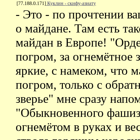
[77.188.0.171]
Куклин - скифу-азиату
- Это - по прочтении в
о майдане. Там есть та
майдан в Европе! "Орде
погром, за огнемётное 
яркие, с намеком, что м
погром, только с обрат
зверье" мне сразу нап
"Обыкновенного фашизм
огнемётом в руках и ве