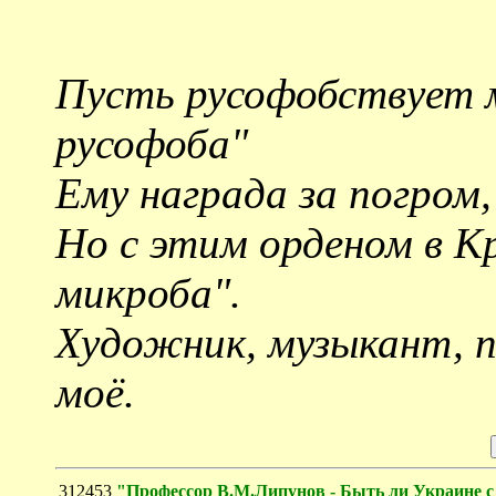
Пусть русофобствует м
русофоба"
Ему награда за погром,
Но с этим орденом в К
микроба".
Художник, музыкант, 
моё.
312453
"Профессор В.М.Липунов - Быть ли Украине с