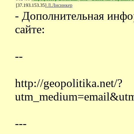
[37.193.153.35]
Л.Лисинкер
- Дополнительная инфо
сайте:
--
http://geopolitika.net/?
utm_medium=email&utm
---