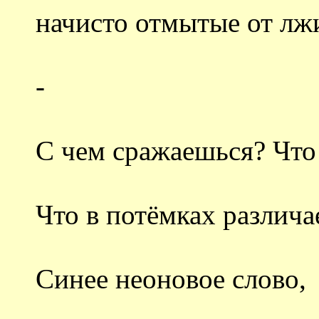
начисто отмытые от лж
-
С чем сражаешься? Что
Что в потёмках различ
Синее неоновое слово,