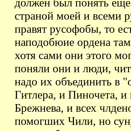
должен был понять еще 
страной моей и всеми
правят русофобы, то ес
наподобюие ордена там
хотя сами они этого мог
поняли они и люди, чи
надо их объединить в "
Гитлера, и Пиночета, и
Брежнева, и всех члден
помогших Чили, но сун