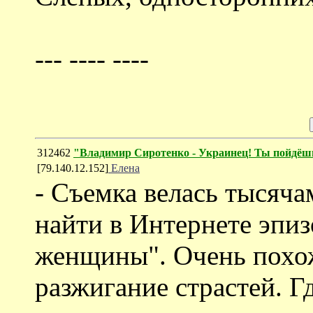
--- ---- ----
312462
"Владимир Сиротенко - Украинец! Ты пойдёшь
[79.140.12.152]
Елена
- Съемка велась тысячам
найти в Интернете эпи
женщины". Очень похож
разжигание страстей. Г