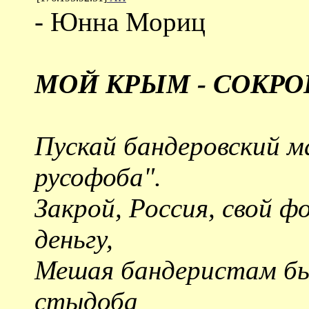
- Юнна Мориц
МОЙ КРЫМ - СОКР
Пускай бандеровский м
русофоба".
Закрой, Россия, свой 
деньгу,
Мешая бандеристам быт
стыдоба