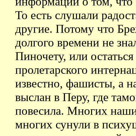
информации о том, что 
То есть слушали радос
другие. Потому что Бре
долгого времени не зн
Пиночету, или остатьс
пролетарского интерна
известно, фашисты, а 
выслан в Перу, где там
повесила. Многих наши
многих сунули в психу