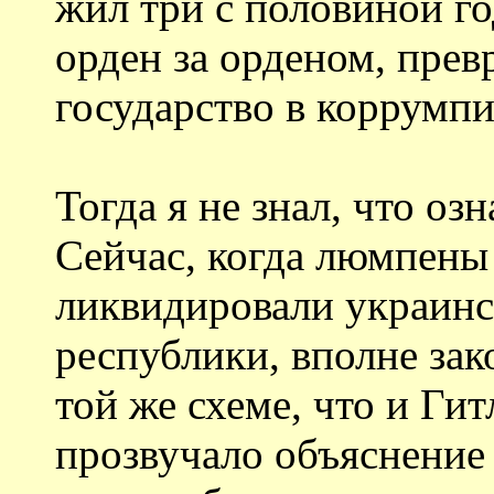
жил три с половиной го
орден за орденом, пре
государство в коррумп
Тогда я не знал, что оз
Сейчас, когда люмпены
ликвидировали украинс
республики, вполне зак
той же схеме, что и Гит
прозвучало объяснение 