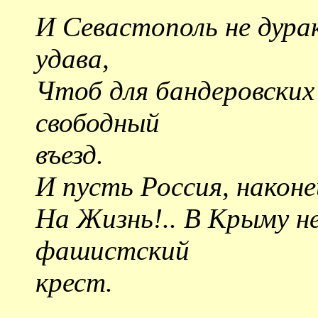
И Севастополь не дурак
удава,
Чтоб для бандеровски
свободный
въезд.
И пусть Россия, након
На Жизнь!.. В Крыму н
фашистский
крест.