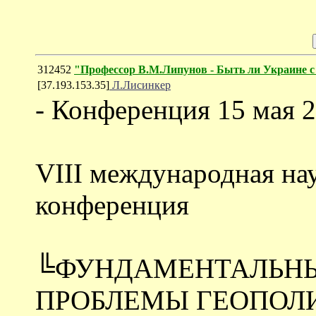
312452
"Профессор В.М.Липунов - Быть ли Украине с
[37.193.153.35]
Л.Лисинкер
- Конференция 15 мая 2
VIII международная на
конференция
╚ФУНДАМЕНТАЛЬНЫ
ПРОБЛЕМЫ ГЕОПОЛ