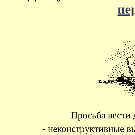
пе
Просьба вести 
- неконструктивные в