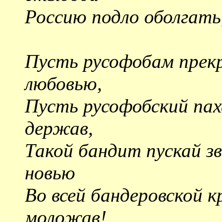
Россию подло оболгать,
Пусть русофобам прек
любовью,
Пусть русофобский пах
держав,
Такой бандит пускай з
новью
Во всей бандеровской к
моложав!..