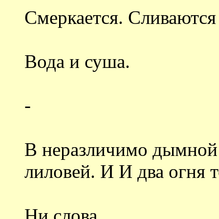
Смеркается. Сливаются
Вода и суша.
-
В неразличимо дымной с
лиловей. И И два огня т
Ни слова.