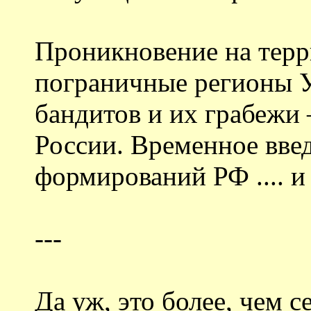
Проникновение на терр
пограничные регионы 
бандитов и их грабежи 
России. Временное вве
формирований РФ .... и 
---
Да уж, это более, чем с