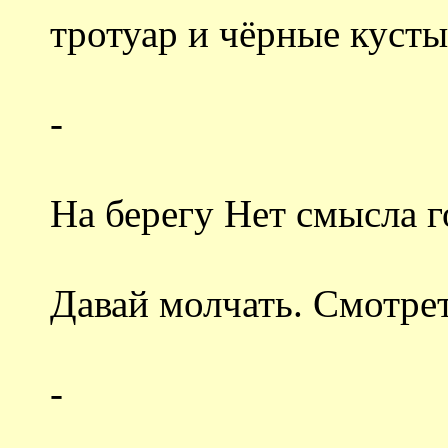
тротуар и чёрные кусты
-
На берегу Нет смысла г
Давай молчать. Смотрет
-