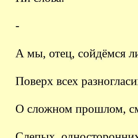
-
А мы, отец, сойдёмся л
Поверх всех разноглас
О сложном прошлом, с
Слепых, односторонних, 