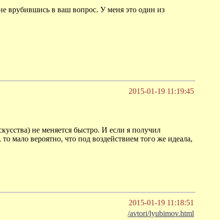
не врубившись в ваш вопрос. У меня это один из
2015-01-19 11:19:45
кусства) не меняется быстро. И если я получил
то мало вероятно, что под воздействием того же идеала,
2015-01-19 11:18:51
/avtori/lyubimov.html