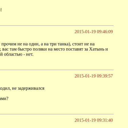
!
2015-01-19 09:46:09
прочим не на один, а на три танка), стоит не на
, вас там быстро поляки на место поставят за Хатынь и
 областью - нет.
2015-01-19 09:39:57
ходил, не задерживался
ами?
2015-01-19 09:31:40