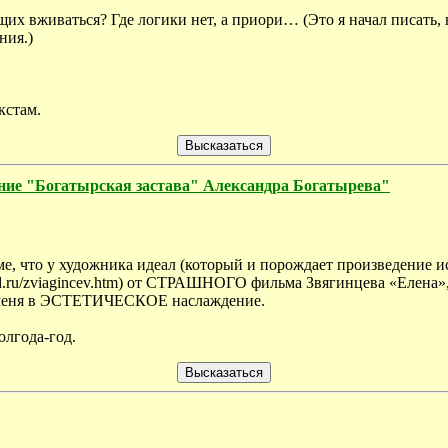
их вживаться? Где логики нет, а приори… (Это я начал писать, 
ния.)
кстам.
 "Богатырская застава" Александра Богатырева"
ме, что у художника идеал (который и порождает произведение ис
d.ru/zviagincev.htm) от СТРАШНОГО фильма Звягинцева «Елена», 
 меня в ЭСТЕТИЧЕСКОЕ наслаждение.
олгода-год.