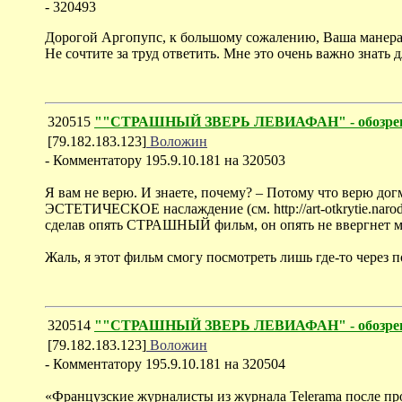
- 320493
Дорогой Аргопупс, к большому сожалению, Ваша манера и
Не сочтите за труд ответить. Мне это очень важно знать 
320515
""СТРАШНЫЙ ЗВЕРЬ ЛЕВИАФАН" - обозрение
[79.182.183.123]
Воложин
- Комментатору 195.9.10.181 на 320503
Я вам не верю. И знаете, почему? – Потому что верю дог
ЭСТЕТИЧЕСКОЕ наслаждение (см. http://art-otkrytie.naro
сделав опять СТРАШНЫЙ фильм, он опять не ввергнет
Жаль, я этот фильм смогу посмотреть лишь где-то через п
320514
""СТРАШНЫЙ ЗВЕРЬ ЛЕВИАФАН" - обозрение
[79.182.183.123]
Воложин
- Комментатору 195.9.10.181 на 320504
«Французские журналисты из журнала Telerama после пр