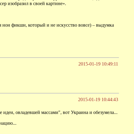
ер изобразил в своей картине».
я нон фикшн, который и не искусство вовсе) – выдумка
2015-01-19 10:49:11
2015-01-19 10:44:43
 идеи, овладевшей массами", вот Украина и обезумела...
нацию...