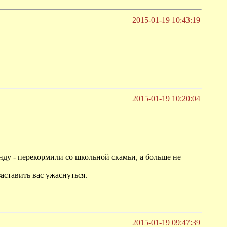
2015-01-19 10:43:19
2015-01-19 10:20:04
анду - перекормили со школьной скамьи, а больше не
заставить вас ужаснуться.
2015-01-19 09:47:39