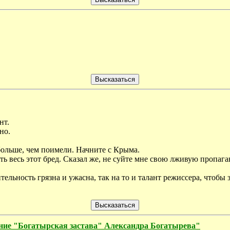
нт.
но.
больше, чем поимели. Начните с Крыма.
ать весь этот бред. Сказал же, не суйте мне свою лживую пропаг
тельность грязна и ужасна, так на то и талант режиссера, чтобы 
 "Богатырская застава" Александра Богатырева"