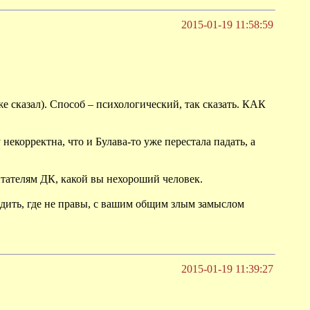
2015-01-19 11:58:59
же сказал). Способ – психологический, так сказать. КАК
екорректна, что и Булава-то уже перестала падать, а
читателям ДК, какой вы нехороший человек.
бедить, где не правы, с вашим общим злым замыслом
2015-01-19 11:39:27