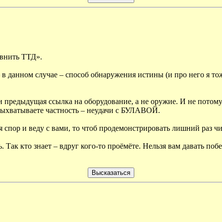
авнить ТТД».
 в данном случае – способ обнаружения истины (и про него я то
предыдущая ссылка на оборудование, а не оружие. И не потому н
 выхватываете частность – неудачи с БУЛАВОЙ.
и я спор и веду с вами, то чтоб продемонстрировать лишний раз 
. Так кто знает – вдруг кого-то проёмёте. Нельзя вам давать по