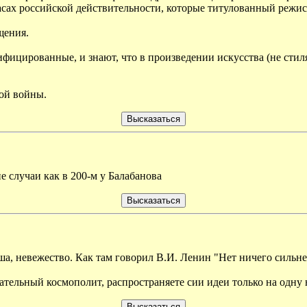
сах российской действительности, которые титулованный режисс
щения.
фицированные, и знают, что в произведении искусства (не стил
ой войны.
е случаи как в 200-м у Балабанова
а, невежество. Как там говорил В.И. Ленин "Нет ничего сильнее
ательный космополит, распространяете сии идеи только на одну 