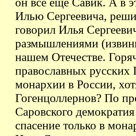
он все еще Савик. А в э
Илью Сергеевича, решил
говорил Илья Сергеевич
размышлениями (извини
нашем Отечестве. Горя
православных русских 
монархии в России, хот
Гогенцоллернов? По пр
Саровского демократия
спасение только в мон