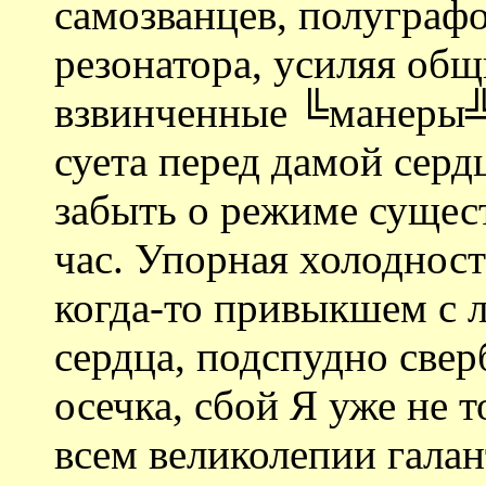
самозванцев, полуграфо
резонатора, усиляя общ
взвинченные ╚манеры╩
суета перед дамой серд
забыть о режиме сущест
час. Упорная холодност
когда-то привыкшем с 
сердца, подспудно свер
осечка, сбой Я уже не 
всем великолепии гала