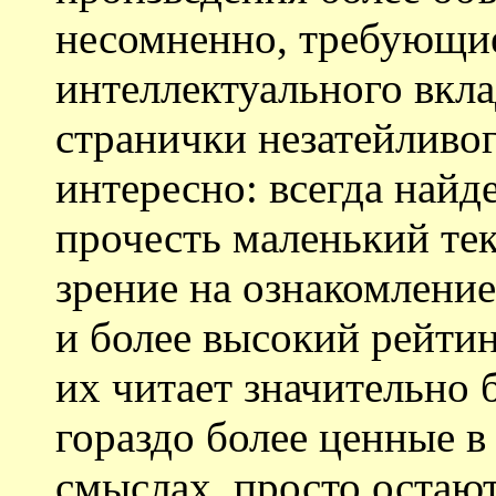
несомненно, требующи
интеллектуального вклад
странички незатейливог
интересно: всегда найд
прочесть маленький тек
зрение на ознакомлени
и более высокий рейти
их читает значительно 
гораздо более ценные в
смыслах, просто остаю