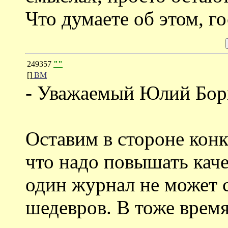
Что думаете об этом, г
249357
""
[]
ВМ
- Уважаемый Юлий Бор
Оставим в стороне конк
что надо повышать каче
один журнал не может 
шедевров. В тоже время