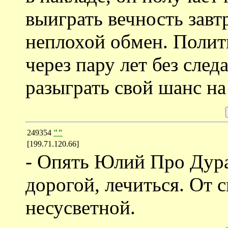
выиграть вечность завтр
неплохой обмен. Полити
через пару лет без сле
разыграть свой шанс на
249354
""
[199.71.120.66]
- Опять Юлий Про Дурак
дорогой, лечиться. От 
несусветной.