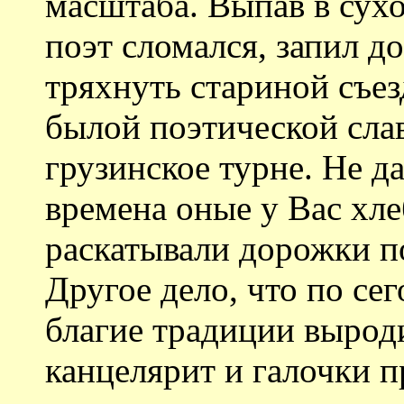
масштаба. Выпав в сух
поэт сломался, запил 
тряхнуть стариной съез
былой поэтической слав
грузинское турне. Не да
времена оные у Вас хл
раскатывали дорожки п
Другое дело, что по с
благие традиции вырод
канцелярит и галочки п