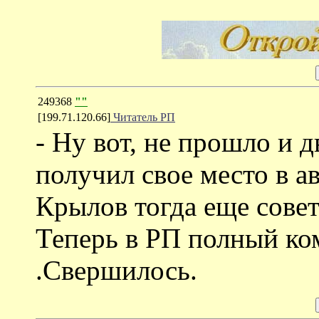
249368
""
[199.71.120.66]
Читатель РП
- Ну вот, не прошло и 
получил свое место в а
Крылов тогда еще совет
Теперь в РП полный ко
.Свершилось.