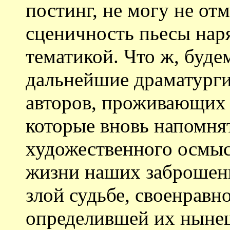
постинг, не могу не от
сценичность пьесы наря
тематикой. Что ж, буде
дальнейшие драматург
авторов, проживающих 
которые вновь напомня
художественного осмы
жизни наших заброшенн
злой судьбе, своенравн
определившей их нынеш