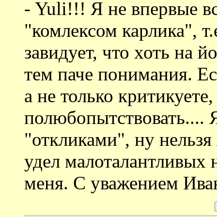
- Yuli!!! Я не впервые 
"комлексом карлика", т.
завидует, что хоть на й
тем паче понимания. Ес
а не только критикуете,
полюбопытствовать.... 
"откликами", ну нельзя
удел малоталантливых 
меня. С уважением Ива