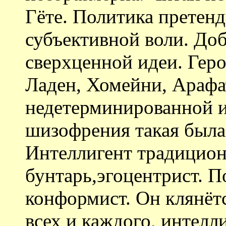
Гёте. Политика претенд
субъективной воли. Доб
сверхценной идеи. Гер
Ладен, Хомейни, Арафа
недетерминированной и
шизофрения такая была
Интеллигент традицион
бунтарь,эгоцентрист. П
конформист. Он клянёт
всех и каждого, интелли