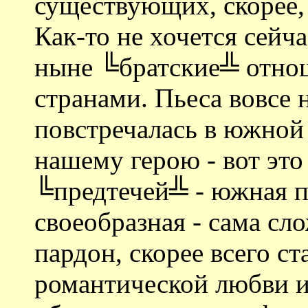
существующих, скорее,
Как-то не хочется сейч
ныне ╚братские╩ отно
странами. Пьеса вовсе н
повстречалась в южной
нашему герою - вот это
╚предтечей╩ - южная 
своеобразная - сама сл
пардон, скорее всего ст
романтической любви и