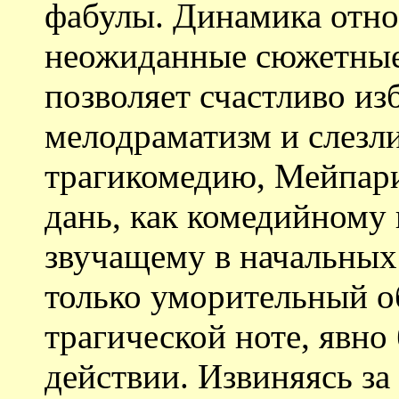
фабулы. Динамика отно
неожиданные сюжетные
позволяет счастливо из
мелодраматизм и слезли
трагикомедию, Мейпари
дань, как комедийному 
звучащему в начальных 
только уморительный об
трагической ноте, явно
действии. Извиняясь за