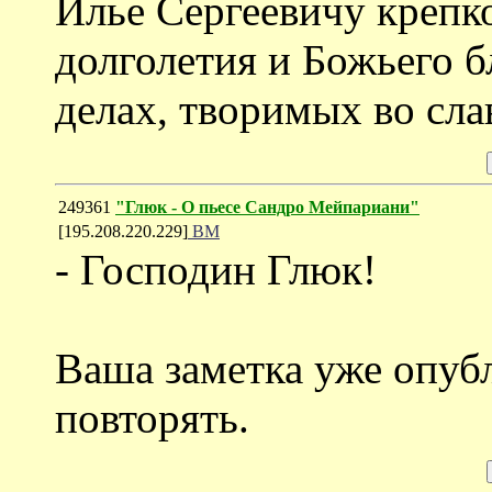
Илье Сергеевичу крепко
долголетия и Божьего б
делах, творимых во сла
249361
"Глюк - О пьесе Сандро Мейпариани"
[195.208.220.229]
ВМ
- Господин Глюк!
Ваша заметка уже опубл
повторять.