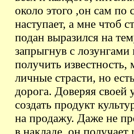
около этого ,он сам по 
наступает, а мне чтоб с
подан выразился на тем
запрыгнув с лозунгами
получить известность, 
личные страсти, но ест
дорога. Доверяя своей 
создать продукт культу
на продажу. Даже не пр
в накладе, он получает 