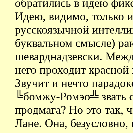
обратились в идею фик
Идею, видимо, только 
русскоязычной интелли
буквальном смысле) ра
шеварднадзевски. Между
него проходит красной 
Звучит и нечто парадок
╚бомжу-Ромэо╩ звать 
продмага? Но это так, 
Лане. Она, безусловно,