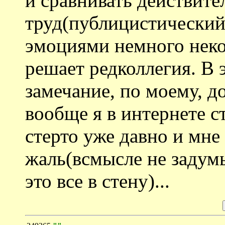
и сравнивать действите
труд(публицистический,
эмоциями немного неко
решает редколлегия. В
замечание, по моему, д
вообще я в интернете ст
стерто уже давно и мне 
жаль(всмысле не задумы
это все в стену)...