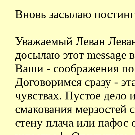
Вновь засылаю постинг 
Уважаемый Леван Леван
досылаю этот message в
Ваши - соображения по
Договоримся сразу - эта
чувствах. Пустое дело 
смакования мерзостей 
стену плача или пафос