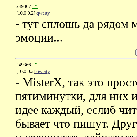
249367
""
[10.0.0.2]
qwerty
- тут сплошь да рядом 
эмоции...
249366
""
[10.0.0.2]
qwerty
- MisterX, так это про
пятиминутки, для них и
идее каждый, еслиб чит
бывает что пишут. Друг