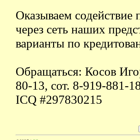
Оказываем содействие 
через сеть наших пред
варианты по кредитова
Обращаться: Косов Игор
80-13, сот. 8-919-881-1
ICQ #297830215