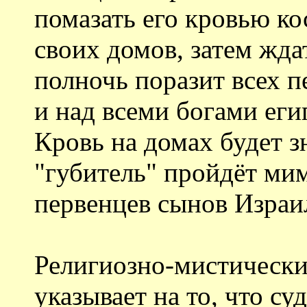
помазать его кровью ко
своих домов, затем ждат
полночь поразит всех п
и над всеми богами еги
Кровь на домах будет з
"губитель" пройдёт мим
первенцев сынов Израи
Религиозно-мистически
указывает на то, что су