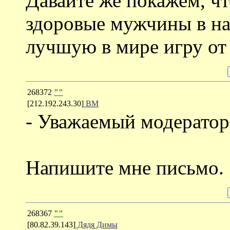
Давайте же покажем, ч
здоровые мужчины в на
лучшую в мире игру от
268372
""
[212.192.243.30]
ВМ
- Уважаемый модератор
Напишите мне письмо.
268367
""
[80.82.39.143]
Дядя Димы