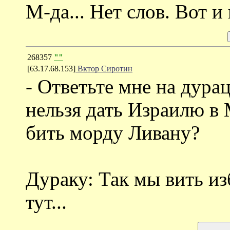
М-да... Нет слов. Вот и 
268357
""
[63.17.68.153]
Вктор Сиротин
- Ответьте мне на дура
нельзя дать Израилю в 
бить морду Ливану?
Дураку: Так мы вить из
тут...