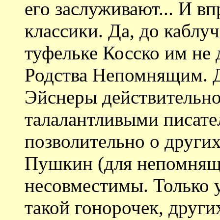
его заслуживают... И в
классики. Да, до каблу
туфельке Косско им не
Родства Непомнящим. Д
Эйснеры действительн
талалантливыми писател
позволительно о других
Пушкин (для непомнящи
несовместимы. Только 
такой гонорочек, других