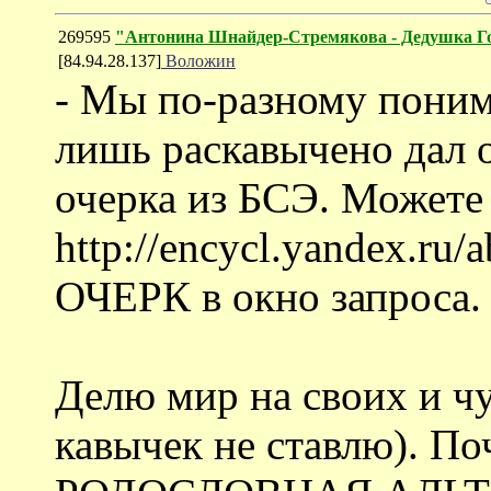
269595
"Антонина Шнайдер-Стремякова - Дедушка 
[84.94.28.137]
Воложин
- Мы по-разному поним
лишь раскавычено дал 
очерка из БСЭ. Можете
http://encycl.yandex.r
ОЧЕРК в окно запроса.
Делю мир на своих и чу
кавычек не ставлю). П