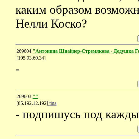
каким образом возможн
Нелли Коско?
269604
"Антонина Шнайдер-Стремякова - Дедушка 
[195.93.60.34]
-
269603
""
[85.192.12.192]
tina
- подпишусь под кажды