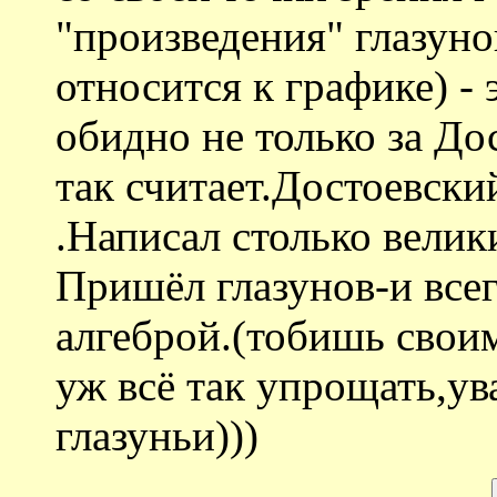
"произведения" глазуно
относится к графике) -
обидно не только за Дос
так считает.Достоевски
.Написал столько велик
Пришёл глазунов-и все
алгеброй.(тобишь свои
уж всё так упрощать,у
глазуньи)))