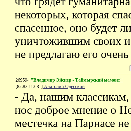
что грядет гуманитарн
некоторых, которая спа
спасенное, оно будет л
уничтожившим своих и 
не предлагаю его очень
269594
"Владимир Эйснер - Таймырский мамонт"
[82.83.113.81]
Анатолий Одесский
- Да, нашим классикам
нос доброе мнение о Не
местечка на Парнасе не