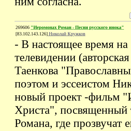
ним согласна.
269606
"Иеромонах Роман - Песни русского инока"
[83.102.143.126]
Николай Кружков
- В настоящее время н
телевидении (авторска
Таенкова "Православны
поэтом и эссеистом Ни
новый проект -фильм "
Христа", посвященный 
Романа, где прозвучат 