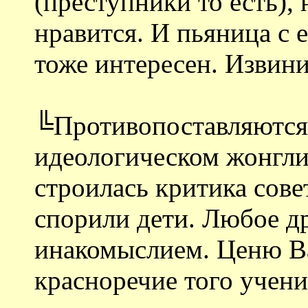
(преступники то есть),
нравится. И пьяница с 
тоже интересен. Извин
╚Противопоставляются 
идеологическом жонгл
строилась критика сове
спорили дети. Любое д
инакомыслием. Ценю Ва
красноречие того ученик