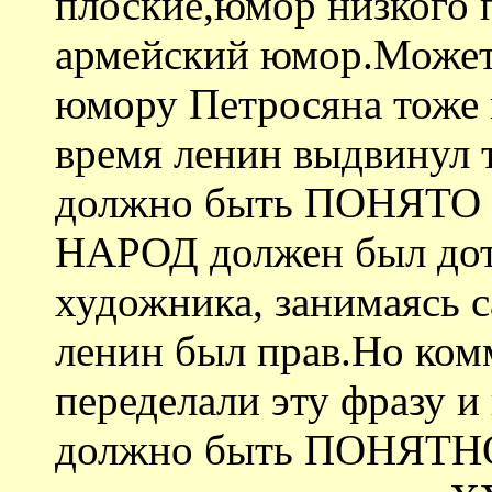
плоские,юмор низкого 
армейский юмор.Может 
юмору Петросяна тоже 
время ленин выдвинул т
должно быть ПОНЯТО н
НАРОД должен был дот
художника, занимаясь с
ленин был прав.Но ком
переделали эту фразу и
должно быть ПОНЯТНО 