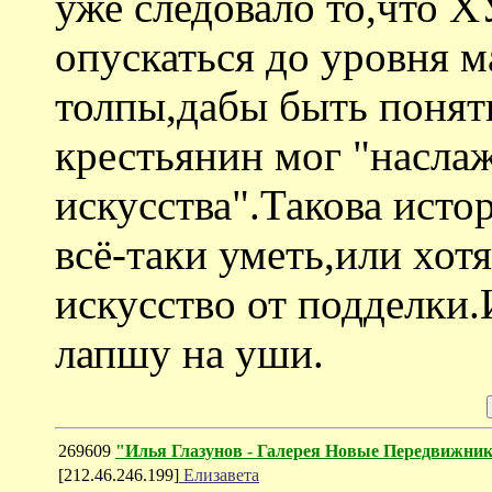
уже следовало то,что
опускаться до уровня 
толпы,дабы быть понят
крестьянин мог "насла
искусства".Такова исто
всё-таки уметь,или хот
искусство от подделки.
лапшу на уши.
269609
"Илья Глазунов - Галерея Новые Передвижни
[212.46.246.199]
Елизавета