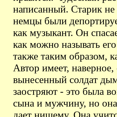
написанный. Старик не 
немцы были депортируе
как музыкант. Он спаса
как можно называть ег
также таким образом, 
Автор имеет, наверное,
вынесенный солдат дым
заостряют - это была 
сына и мужчину, но он
дает нищему. Она учитс