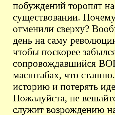
побуждений торопят нас
существовании. Почему
отменили сверху? Вообщ
день на саму революцию
чтобы поскорее забылся
сопровождавшийся В
масштабах, что сташно.
историю и потерять иде
Пожалуйста, не вешайт
служит возрождению н