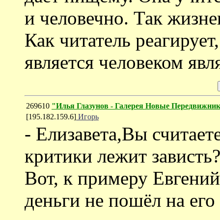
и человечно. Так жизн
Как читатель реагирует,
является человеком явля
269610
"Илья Глазунов - Галерея Новые Передвижни
[195.182.159.6]
Игорь
- Елизавета,Вы считает
критики лежит зависть?
Вот, к примеру Евгений
деньги не пошёл на его