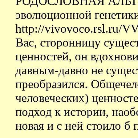
РОДОСЛОВНАЯ АЛЬТРУ
эволюционной генетики
http://vivovoco.rsl.
Вас, сторонницу сущес
ценностей, он вдохнови
давным-давно не сущес
преобразился. Общечел
человеческих) ценност
подход к истории, наоб
новая и с ней стоило б 