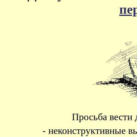
пе
Просьба вести 
- неконструктивные в