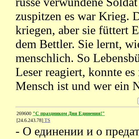
russe verwundene Solda
zuspitzen es war Krieg.
kriegen, aber sie füttert 
dem Bettler. Sie lernt, 
menschlich. So Lebensbü
Leser reagiert, konnte es
Mensch ist und wer ein N
269600
"С праздником Дня Единения!"
[24.6.243.78]
TS
- О единении и о предат