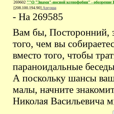
269602
""О "Знамя"-носной ксенофобии" - обозрение
[208.100.194.90]
Аргоша
- На 269585
Вам бы, Посторонний, 
того, чем вы собираете
вместо того, чтобы тра
параноидальные беседы
А поскольку шансы ваш
малы, начните знакоми
Николая Васильевича м