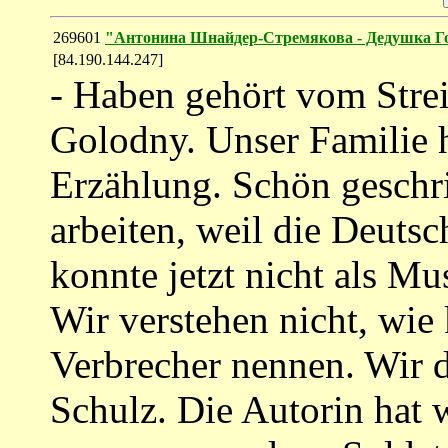
269601
"Антонина Шнайдер-Стремякова - Дедушка 
[84.190.144.247]
- Haben gehört vom Strei
Golodny. Unser Familie 
Erzählung. Schön geschri
arbeiten, weil die Deutsc
konnte jetzt nicht als Mus
Wir verstehen nicht, wie
Verbrecher nennen. Wir 
Schulz. Die Autorin hat w