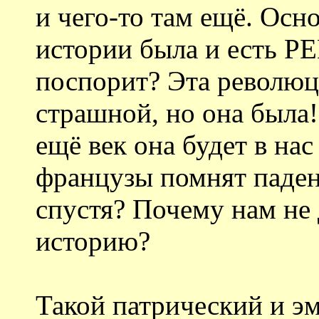
и чего-то там ещё. Ос
истории была и есть 
поспорит? Эта революц
страшной, но она была!
ещё век она будет в на
французы помнят паден
спустя? Почему нам не
историю?
Такой патрический и э