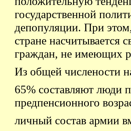
положительную тенденц
государственной полит
депопуляции. При этом,
стране насчитывается 
граждан, не имеющих р
Из общей числености н
65% составляют люди п
предпенсионного возрас
личный состав армии вм