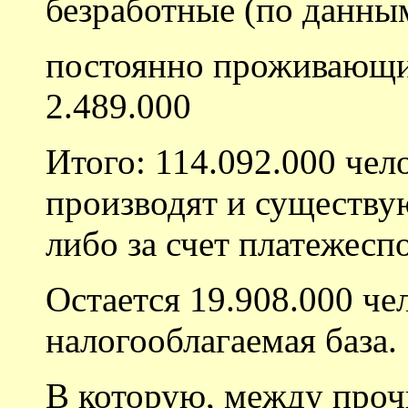
безработные (по данным
постоянно проживающи
2.489.000
Итого: 114.092.000 чел
производят и существую
либо за счет платежесп
Остается 19.908.000 чел
налогооблагаемая база.
В которую, между проч