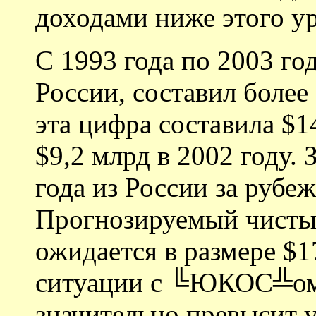
доходами ниже этого ур
С 1993 года по 2003 го
России, составил более
эта цифра составила $1
$9,2 млрд в 2002 году. 
года из России за рубе
Прогнозируемый чистый
ожидается в размере $1
ситуации с ╚ЮКОС╩ом и
значительно превысит 