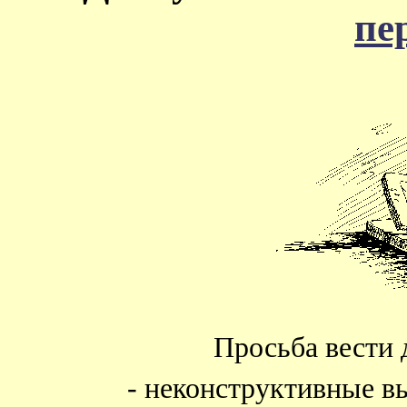
пе
Просьба вести 
- неконструктивные в