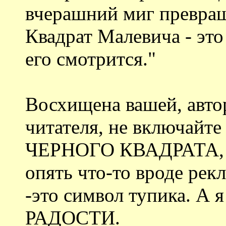
вчерашний миг превращ
Квадрат Малевича - это
его смотрится."
Восхищена вашей, автор
читателя, не включайте
ЧЕРНОГО КВАДРАТА, л
опять что-то вроде р
-это символ тупика. А
РАДОСТИ.