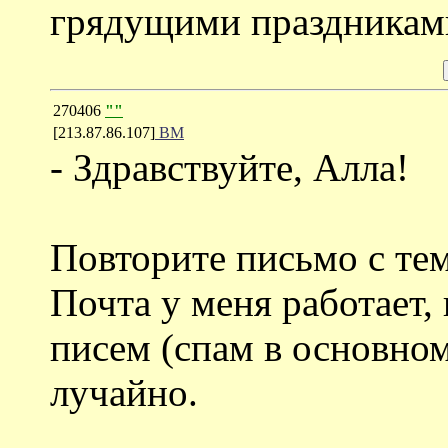
грядущими праздникам
270406
""
[213.87.86.107]
ВМ
- Здравствуйте, Алла!
Повторите письмо с тем
Почта у меня работает, 
писем (спам в основно
лучайно.