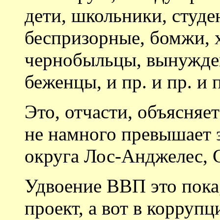
дети, школьники, студе
беспризорные, бомжи, 
чернобыльцы, вынужде
беженцы, и пр. и пр. и 
Это, отчасти, объясняе
не намного превышает 
округа Лос-Анджелес,
Удвоение ВВП это пока,
проект, а вот в коррупц