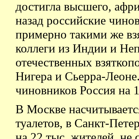
достигла высшего, афри
назад российские чино
примерно такими же взя
коллеги из Индии и Неп
отечественных взяткоп
Нигера и Сьерра-Леоне.
чиновников Россия на 1
В Москве насчитываетс
туалетов, в Санкт-Петер
на 22 тыс. жителей, не 