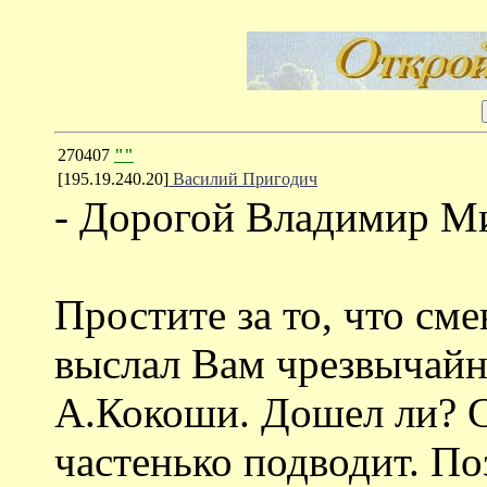
270407
""
[195.19.240.20]
Василий Пригодич
- Дорогой Владимир М
Простите за то, что см
выслал Вам чрезвычайн
А.Кокоши. Дошел ли? С
частенько подводит. По