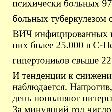
психически больных 97
больных туберкулезом о
ВИЧ инфицированных не
них более 25.000 в С-П
гипертоников свыше 22.
И тенденции к снижени
наблюдается. Напротив
день пополняют питер
За минувший год число