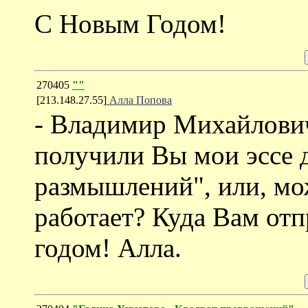
С Новым Годом!
270405
""
[213.148.27.55]
Алла Попова
- Владимир Михайлович
получили Вы мои эссе 
размышлений", или, мож
работает? Куда Вам от
годом! Алла.