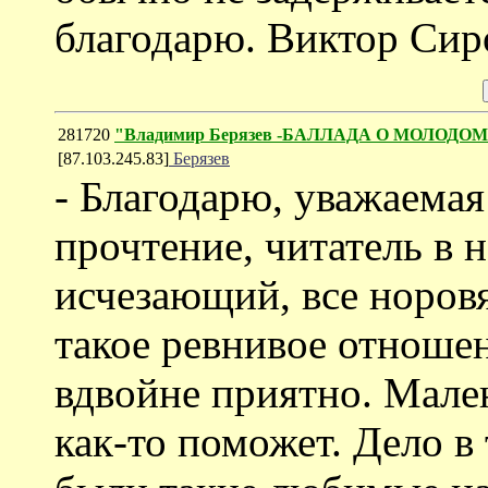
благодарю. Виктор Сир
281720
"Владимир Берязев -БАЛЛАДА О МОЛОДО
[87.103.245.83]
Берязев
- Благодарю, уважаемая
прочтение, читатель в н
исчезающий, все норовя
такое ревнивое отношен
вдвойне приятно. Мален
как-то поможет. Дело в 