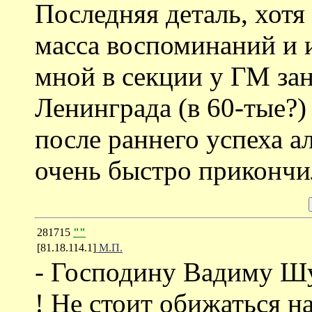
Последняя деталь, хотя
масса воспоминаний и 
мной в секции у ГМ за
Ленинграда (в 60-тые?
после раннего успеха а
очень быстро прикончи
281715
""
[81.18.114.1]
М.П.
- Господину Вадиму Ш
! Не стоит обижаться на