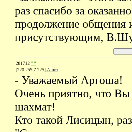
раз спасибо за оказанн
продолжение общения и
присутствующим, В.Шу
281712
""
[220.255.7.225]
Ашот
- Уважаемый Аргоша!
Очень приятно, что Вы
шахмат!
Кто такой Лисицын, раз