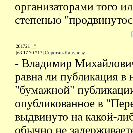
организаторами того ил
степенью "продвинутос
281721
""
[63.17.39.217]
Сиротин-Липунову
- Владимир Михайлович
равна ли публикация в
"бумажной" публикации
опубликованное в "Пер
выдвинуто на какой-ли
обычно не задерживаете