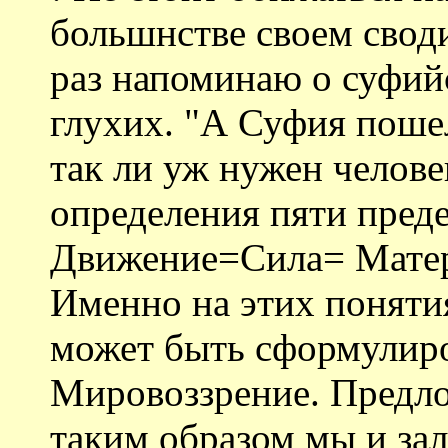
большнстве своем своди
раз напоминаю о суфий
глухих. "А Суфия поше
так ли уж нужен челове
определения пяти пред
Движение=Сила= Матер
Именно на этих поняти
может быть сформулиро
Мировоззрение. Предло
таким образом мы и за