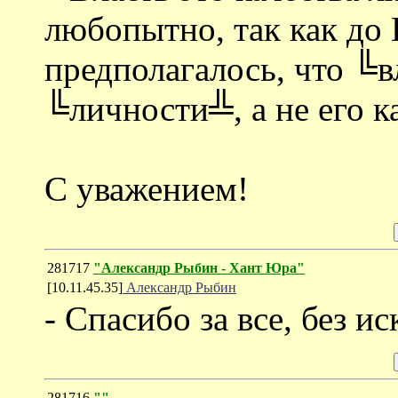
любопытно, так как до 
предполагалось, что ╚в
╚личности╩, а не его ка
С уважением!
281717
"Александр Рыбин - Хант Юра"
[10.11.45.35]
Александр Рыбин
- Спасибо за все, без и
281716
""