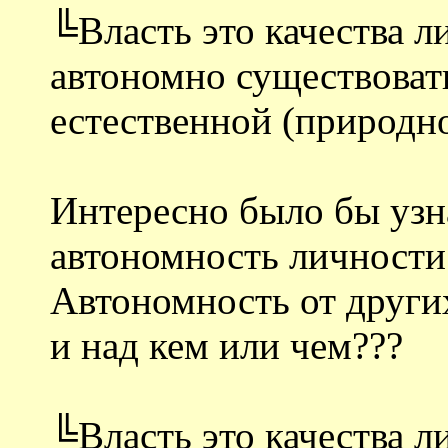
╚Власть это качества 
автономно существоват
естественной (природно
Интересно было бы узн
автономность личности
Автономность от других
и над кем или чем???
╚Власть это качества л