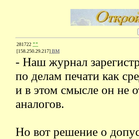
281722
""
[158.250.29.217]
ВМ
- Наш журнал зарегист
по делам печати как с
и в этом смысле он не 
аналогов.
Но вот решение о допус