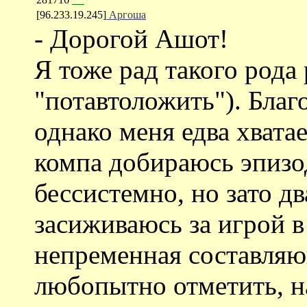
[96.233.19.245]
Аргоша
- Дорогой Ашот!
Я тоже рад такого рода
"потавтоложить"). Благ
однако меня едва хвата
компа добираюсь эпизо
бессистемно, но зато д
засиживаюсь за игрой в
непременная составляю
любопытно отметить, на