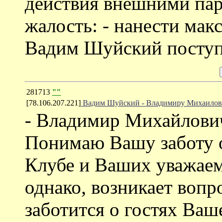
действия внешними пар
жалость: - нанести мак
Вадим Шуйский поступа
281713
""
[78.106.207.221]
Вадим Шуйский - Владимиру Михаилов
- Владимир Михайлович
Понимаю Вашу заботу 
Клубе и Ваших уважаемы
однако, возникает вопро
заботится о гостях Ваш