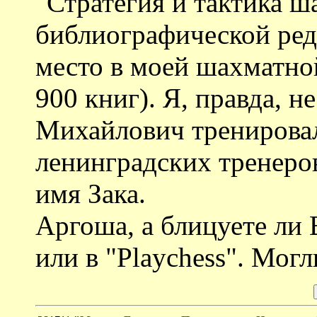
"Стратегия и тактика ш
библиографической ред
место в моей шахматной
900 книг). Я, правда, н
Михайлович тренирова
ленинградских тренеров
имя Зака.
Аргоша, а блицуете ли 
или в "Playchess". Могл