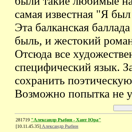
были такие любимые на
самая известная "Я был
Эта балканская баллада
быль, и жестокий роман
Отсюда все художестве
специфический язык. За
сохранить поэтическую 
Возможно попытка не уд
281719
"Александр Рыбин - Хант Юра"
[10.11.45.35]
Александр Рыбин