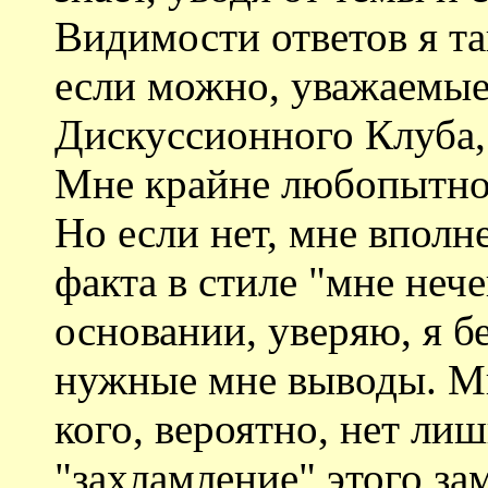
Видимости ответов я та
если можно, уважаемые
Дискуссионного Клуба,
Мне крайне любопытно 
Но если нет, мне вполн
факта в стиле "мне нече
основании, уверяю, я бе
нужные мне выводы. Мы
кого, вероятно, нет ли
"захламление" этого за