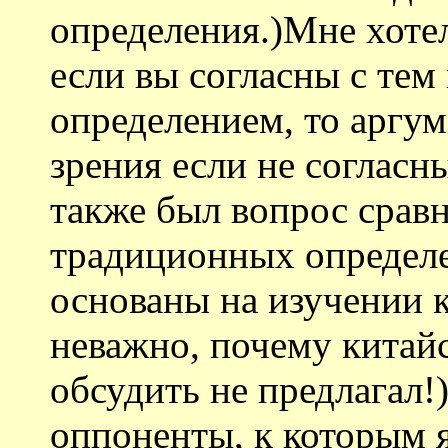
определения.)Мне хоте
если вы согласны с те
определением, то аргу
зрения если не согласны
также был вопрос срав
традиционных определе
основаны на изучении 
неважно, почему китайс
обсудить не предлагал!
оппоненты, к которым 