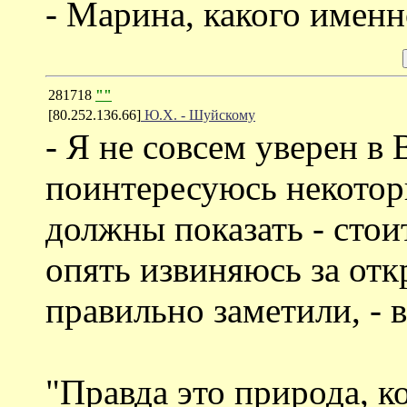
- Марина, какого именн
281718
""
[80.252.136.66]
Ю.Х. - Шуйскому
- Я не совсем уверен в
поинтересуюсь некотор
должны показать - стои
опять извиняюсь за отк
правильно заметили, - 
"Правда это природа, к