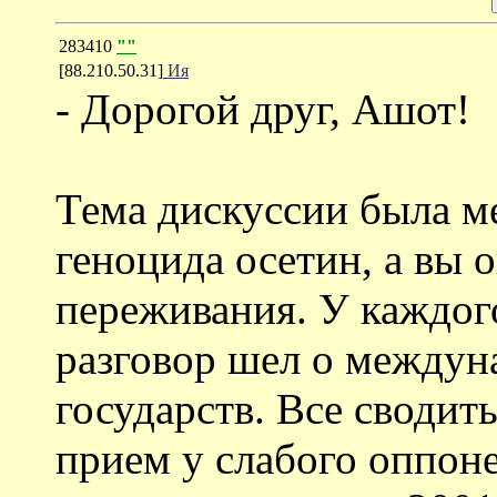
283410
""
[88.210.50.31]
Ия
- Дорогой друг, Ашот!
Тема дискуссии была м
геноцида осетин, а вы 
переживания. У каждого
разговор шел о междун
государств. Все свод
прием у слабого оппоне