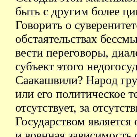
быть с другим более ц
Говорить о суверенитет
обстаятельствах бессм
вести переговоры, диа
субъект этого недогосу
Саакашвили? Народ гру
или его политическое те
отсутствует, за отсутст
Государством является
и военная зависимость