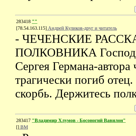
283418
""
[78.54.163.115]
Андрей Куликов-друг и читатель
- ЧЕЧЕНСКИЕ РАССК
ПОЛКОВНИКА Господа, 
Сергея Германа-автора 
трагически погиб отец.
скорбь. Держитесь полк
283417
"Владимир Хлумов - Босоногий Вавилон"
[]
ВМ