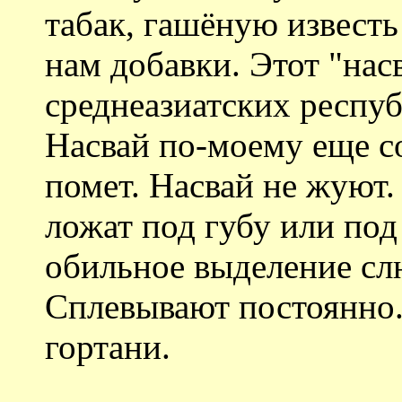
табак, гашёную известь
нам добавки. Этот "на
среднеазиатских респу
Насвай по-моему еще с
помет. Насвай не жуют. 
ложат под губу или под 
обильное выделение слю
Сплевывают постоянно.
гортани.