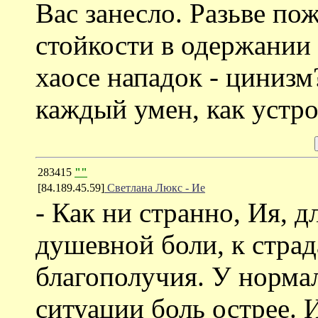
Вас занесло. Разьве пож
стойкости в одержании 
хаосе нападок - цинизм
каждый умен, как устро
283415
""
[84.189.45.59]
Светлана Люкс - Ие
- Как ни странно, Ия, дл
душевной боли, к стра
благополучия. У нормал
ситуации боль острее. 