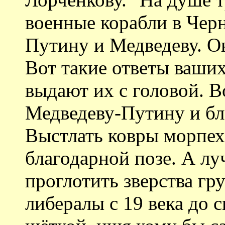
военные корабли в Чер
Путину и Медведеву. Он
Вот такие ответы ваши
выдают их с головой. Во
Медведеву-Путину и бла
Выстлать ковры морпех
благодарной позе. А лу
проглотить зверства гр
либералы с 19 века до 