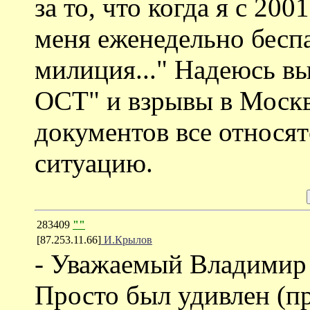
за то, что когда я с 200
меня еженедельно бесп
милиция..." Надеюсь в
ОСТ" и взрывы в Москв
документов все относя
ситуацию.
283409
""
[87.253.11.66]
И.Крылов
- Уважаемый Владимир 
Просто был удивлен (п