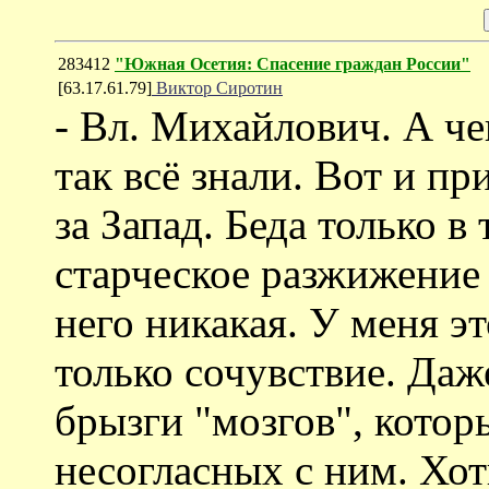
283412
"Южная Осетия: Спасение граждан России"
[63.17.61.79]
Виктор Сиротин
- Вл. Михайлович. А че
так всё знали. Вот и п
за Запад. Беда только в
старческое разжижение
него никакая. У меня э
только сочувствие. Даж
брызги "мозгов", котор
несогласных с ним. Хот