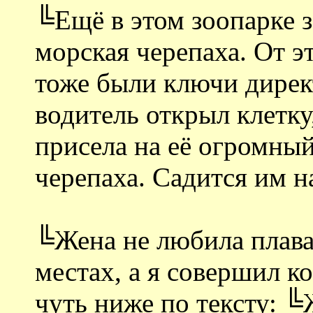
╚Ещё в этом зоопарке 
морская черепаха. От 
тоже были ключи дирек
водитель открыл клетку
присела на её огромный
черепаха. Садится им на
╚Жена не любила плава
местах, а я совершил к
чуть ниже по тексту: ╚