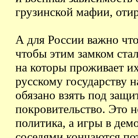
грузинской мафии, оти
А для России важно чт
чтобы этим замком ста
на которы проживает их
русскому государству н
обязано взять под защит
покровительство. Это 
политика, а игры в де
соседями кончаются по