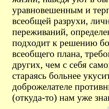
уравновешенным и тер
всеобщей разрухи, лич
переживаний, определе
подходит к решению бо
всеобщего плана, требо
других, чем с себя сам
стараясь больнее укуси
доброжелателе противни
(откуда-то) нам уже зна