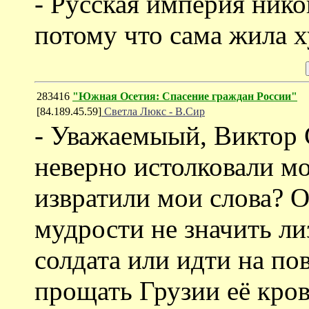
- Русская империя нико
потому что сама жила х
283416
"Южная Осетия: Спасение граждан России"
[84.189.45.59]
Светла Люкс - В.Сир
- Уважаемыый, Виктор С
неверно истолковали мо
извратили мои слова? О
мудрости не значить ли
солдата или идти на п
прощать Грузии её кров