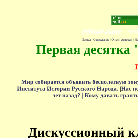
Портал
|
Содержание
|
О нас
|
Авторам
|
Но
Первая десятка 
Т
Мир собирается объявить бесполётную зон
Института Истории Русского Народа.
|
Нас п
лет назад? |
Кому давать грант
Дискуссионный к