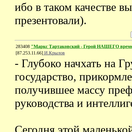
ибо в таком качестве вы
презентовали).
283408
"Маркс Тартаковский - Герой НАШЕГО врем
[87.253.11.66]
И.Крылов
- Глубоко начхать на Г
государство, прикормле
получившее массу преф
руководства и интеллиг
Сегодня этой маленько