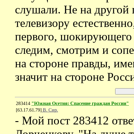
слушали. Не на другой
телевизору естественно,
первого, шокирующего 
следим, смотрим и сопе
на стороне правды, име
значит на стороне Росс
283414
"Южная Осетия: Спасение граждан России"
[63.17.61.79]
В. Сир.
- Мой пост 283412 отв
Лорченкову. "На душе 