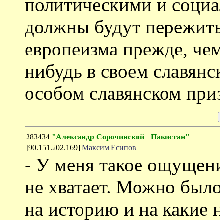
политическими и социа
должны будут пережит
европеизма прежде, чем
нибудь в своем славянс
особом славянском приз
283434
"Александр Сорочинский - Пакистан"
[90.151.202.169]
Максим Есипов
- У меня такое ощущени
не хватает. Можно было
на историю и на какие 