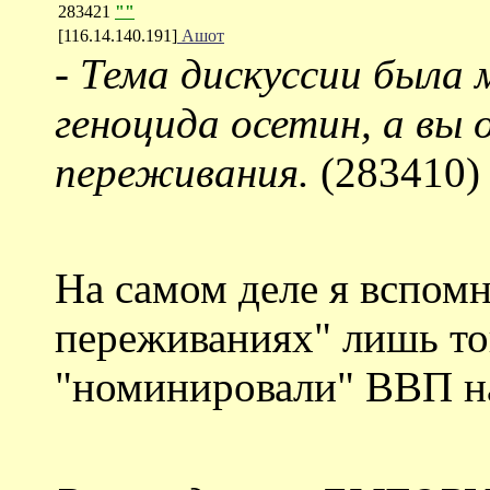
283421
""
[116.14.140.191]
Ашот
-
Тема дискуссии была 
геноцида осетин, а вы 
переживания.
(283410)
На самом деле я вспом
пeреживаниях" лишь то
"номинировали" ВВП н