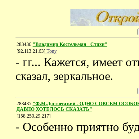
283436
"Владимир Костельман - Стихи"
[92.113.21.63]
Tony
- гг... Кажется, имеет 
сказал, зеркальное.
283435
"Ф.М.Достоевский - ОДНО СОВСЕМ ОСО
ДАВНО ХОТЕЛОСЬ СКАЗАТЬ"
[158.250.29.217]
- Особенно приятно бу