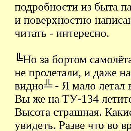
подробности из быта па
и поверхностно написа
читать - интересно.
╚Но за бортом самолёт
не пролетали, и даже н
видно╩ - Я мало летал
Вы же на ТУ-134 летите
Высота страшная. Каки
увидеть. Разве что во в