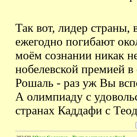
Так вот, лидер страны,
ежегодно погибают окол
моём сознании никак не
нобелевской премией в
Рошаль - раз уж Вы всп
А олимпиаду с удоволь
странах Каддафи с Тео