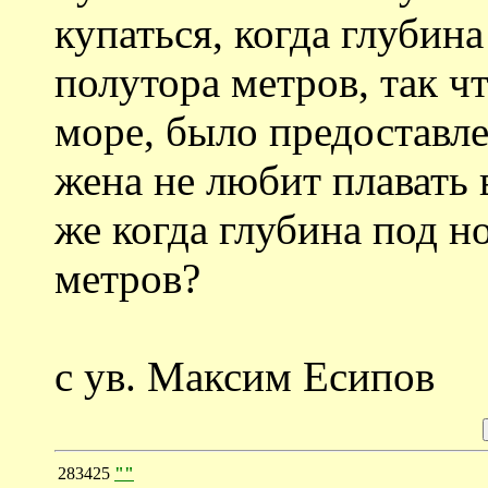
купаться, когда глубин
полутора метров, так ч
море, было предоставл
жена не любит плавать 
же когда глубина под н
метров?
с ув. Максим Есипов
283425
""