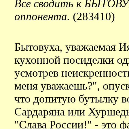
Все сводить к БЫТОВУ
оппонента.
(283410)
Бытовуха, уважаемая Ия
кухонной посиделки од
усмотрев неискренность
меня уважаешь?", опуск
что допитую бутылку в
Сардаряна или Хуршед
"Слава России!" - это 