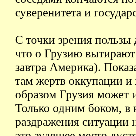
суверенитета и государ
С точки зрения пользы 
что о Грузию вытирают 
завтра Америка). Пока
там жертв оккупации и
образом Грузия может и
Только одним боком, в 
раздражения ситуации н
это зудящее место дус