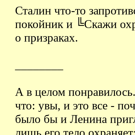
Сталин что-то запротив
покойник и ╚Скажи охр
о призраках.
________
А в целом понравилось
что: увы, и это все - п
было бы и Ленина пригл
лишь его тело охраняет: