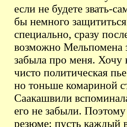
если не будете звать-са
бы немного защититься:
специально, сразу посл
возможно Мельпомена з
забыла про меня. Хочу 
чисто политическая пьес
но тоньше комариной с
Саакашвили вспоминала
его не забыли. Поэтому 
резюме: пусть каждый 