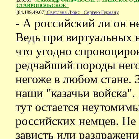
СТАВРОПОЛЬСКОЕ"
[84.189.49.67]
Светлана Люкс - Сергею Герману
- А российский ли он 
Ведь при виртуальных 
что угодно спровоциров
редчайший породы него
негоже в любом стане. 
наши "казачьи войска".
тут остается неутомим
российских немцев. Не 
зависть или раздражен