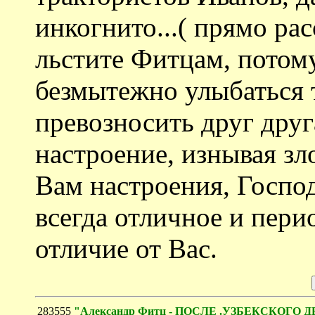
инкогнито...( прямо рас
льстите Фитцам, потому
безмытежно улыбаться 
превозносить друг друг
настроение, изнывая зл
Вам настроения, Госпо
всегда отличное и пери
отличие от Вас.
283555
"Александр Фитц - ПОСЛЕ .УЗБЕКСКОГ