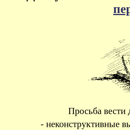
пе
Просьба вести 
- неконструктивные в