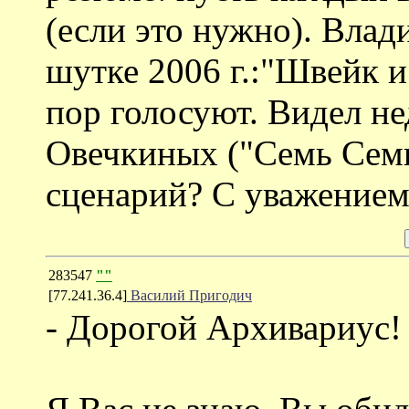
(если это нужно). Влад
шутке 2006 г.:"Швейк и
пор голосуют. Видел не
Овечкиных ("Семь Семи
сценарий? С уважением
283547
""
[77.241.36.4]
Василий Пригодич
- Дорогой Архивариус!