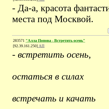
- Да-а, красота фантаст
места под Москвой.
283571
"Алла Попова - Встретить осень"
[92.39.161.250]
АП
-
встретить осень,
остаться в силах
встречать и качать