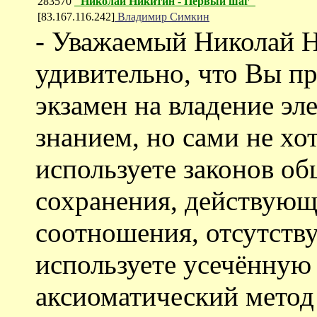
283570
"Николай Никитин - Первый шаг"
[83.167.116.242]
Владимир Симкин
- Уважаемый Николай 
удивительно, что Вы пр
экзамен на владение э
знанием, но сами не хо
используете законов об
сохранения, действующ
соотношения, отсутству
используете усечённую 
аксиоматический метод