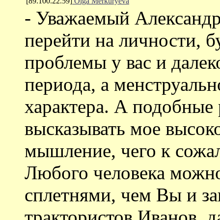
[89.100.22.59]
Olga Merkuryeva
- Уважаемый Александр
перейти на личности, б
проблемы у вас и далек
периода, а менструальн
характера. А подобные
высказывать мое высоко
мышление, чего к сожа
Любого человека можн
сплетнями, чем Вы и за
трактористов Иванов, д