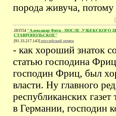
порода живуча, потому 
283554
"Александр Фитц - ПОСЛЕ .УЗБЕКСКОГ
СТАВРОПОЛЬСКОЕ"
[91.33.217.143]
российский немец
- как хороший знаток с
статью господина Фрица
господин Фриц, был хо
власти. Ну главного ре
республиканских газет 
в Германии, господин к