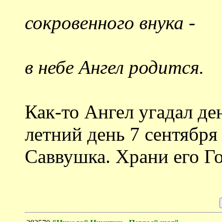
сокровенного внука -
в небе Ангел родится.
Как-то Ангел угадал де
летний день 7 сентября
Саввушка. Храни его Г