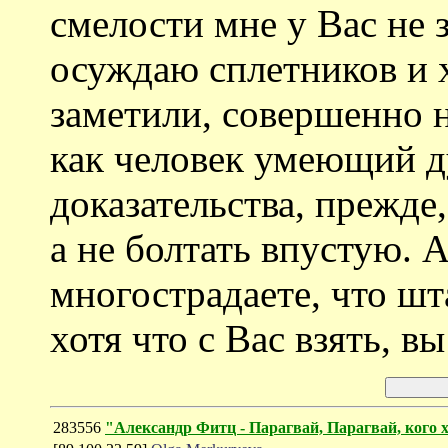
смелости мне у Вас не 
осуждаю сплетников и х
заметили, совершенно 
как человек умеющий д
доказательства, прежде
а не болтать впустую. А
многострадаете, что ш
хотя что с Вас взять, в
283556
"Александр Фитц - Парагвай, Парагвай, кого