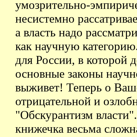
умозрительно-эмпириче
несистемно рассатривае
а власть надо рассматр
как научную категори
для России, в которой
основные законы научно
выживет! Теперь о Ва
отрицательной и озлоб
"Обскурантизм власти".
книжечка весьма сложн