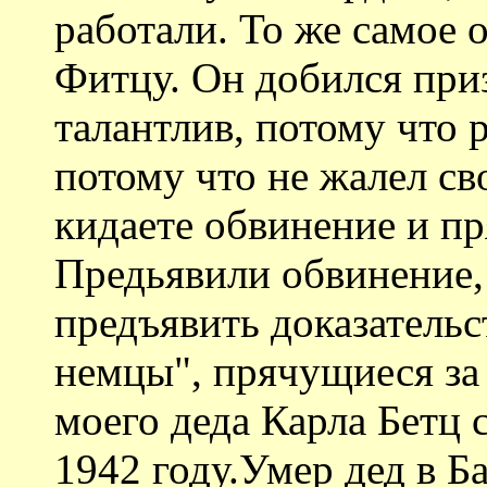
работали. То же самое 
Фитцу. Он добился при
талантлив, потому что р
потому что не жалел св
кидаете обвинение и пр
Предьявили обвинение, 
предъявить доказательс
немцы", прячущиеся за
моего деда Карла Бетц 
1942 году.Умер дед в Б