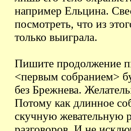
например Ельцина. Свес
посмотреть, что из этог
только выиграла.
Пишите продолжение пь
<первым собранием> бу
без Брежнева. Желатель
Потому как длинное со
скучную жевательную р
разговоров. И не исклю