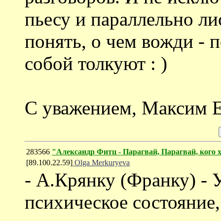
пьесу и параллельно ли
понять, о чем вожди - 
собой толкуют : )
С уважением, Максим Е
283566
"Александр Фитц - Парагвай, Парагвай, кого
[89.100.22.59]
Olga Merkuryeva
- А.Крянку (Франку) - 
психическое состояние,