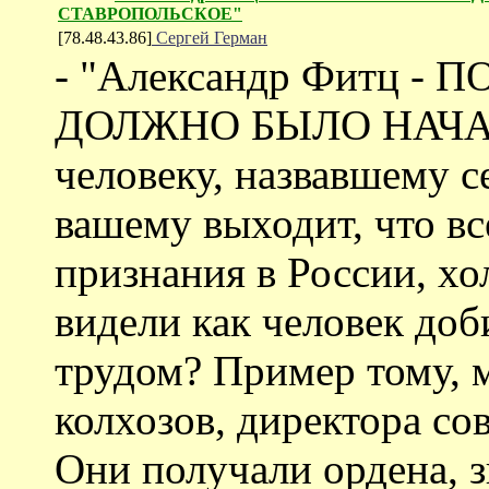
СТАВРОПОЛЬСКОЕ"
[78.48.43.86]
Сергей Герман
- "Александр Фитц -
ДОЛЖНО БЫЛО НАЧА
человеку, назвавшему 
вашему выходит, что в
признания в России, хо
видели как человек доб
трудом? Пример тому, 
колхозов, директора со
Они получали ордена, з